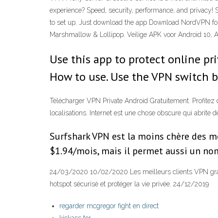
experience? Speed, security, performance, and privacy! 
to set up. Just download the app Download NordVPN fo
Marshmallow & Lollipop. Veilige APK voor Android 10, A
Use this app to protect online p
How to use. Use the VPN switch 
Télécharger VPN Private Android Gratuitement. Profitez d
localisations. Internet est une chose obscure qui abrit
Surfshark VPN est la moins chère des me
$1.94/mois, mais il permet aussi un no
24/03/2020 10/02/2020 Les meilleurs clients VPN gratu
hotspot sécurisé et protéger la vie privée. 24/12/2019
regarder mcgregor fight en direct