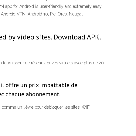
PN app for Android is user-friendly and extremely easy
ndroid VPN. Android 10, Pie, Oreo, Nougat,
ed by video sites. Download APK.
n fournisseur de réseaux privés virtuels avec plus de 20
l offre un prix imbattable de
avec chaque abonnement.
 comme un lièvre pour débloquer les sites, WiFi