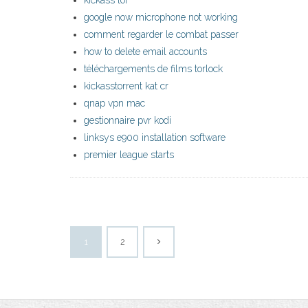
kickass tor
google now microphone not working
comment regarder le combat passer
how to delete email accounts
téléchargements de films torlock
kickasstorrent kat cr
qnap vpn mac
gestionnaire pvr kodi
linksys e900 installation software
premier league starts
1
2