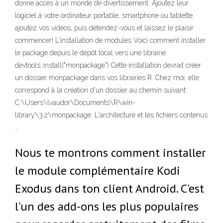
donne accès à un monde de divertissement. Ajoutez leur
logiciel à votre ordinateur portable, smartphone ou tablette,
ajoutez vos vidéos, puis détendez-vous et laissez le plaisir
commencer! L'installation de modules Voici comment installer
le package depuis le dépôt local vers une librairie.
devtools::install("monpackage") Cette installation devrait créer
un dossier monpackage dans vos librairies R. Chez moi, elle
correspond à la création d'un dossier au chemin suivant:
C:\Users\lvaudor\Documents\R\win-
library\3.2\monpackage. L'architecture et les fichiers contenus
…
Nous te montrons comment installer
le module complémentaire Kodi
Exodus dans ton client Android. C'est
l'un des add-ons les plus populaires