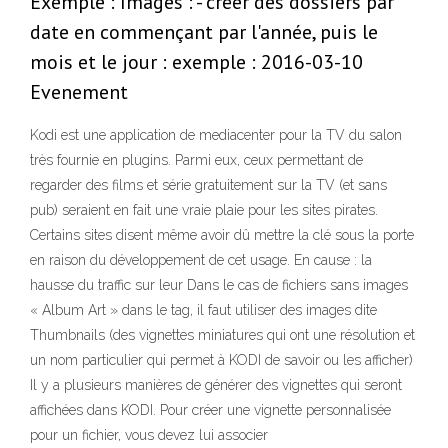
Exemple : Images : - créer des dossiers par
date en commençant par l'année, puis le
mois et le jour : exemple : 2016-03-10
Evenement
Kodi est une application de mediacenter pour la TV du salon
très fournie en plugins. Parmi eux, ceux permettant de
regarder des films et série gratuitement sur la TV (et sans
pub) seraient en fait une vraie plaie pour les sites pirates.
Certains sites disent même avoir dû mettre la clé sous la porte
en raison du développement de cet usage. En cause : la
hausse du traffic sur leur Dans le cas de fichiers sans images
« Album Art » dans le tag, il faut utiliser des images dite
Thumbnails (des vignettes miniatures qui ont une résolution et
un nom particulier qui permet à KODI de savoir ou les afficher)
Il y a plusieurs manières de générer des vignettes qui seront
affichées dans KODI. Pour créer une vignette personnalisée
pour un fichier, vous devez lui associer