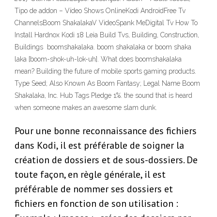
Tipo de addon – Vídeo Shows OnlineKodi AndroidFree Tv
ChannelsBoom ShakalakaV VideoSpank MeDigital Tv How To
Install Hardnox Kodi 18 Leia Build Tvs, Building, Construction,
Buildings boomshakalaka. boom shakalaka or boom shaka
laka [boom-shok-uh-lok-uh]. What does boomshakalaka
mean? Building the future of mobile sports gaming products.
Type Seed; Also Known As Boom Fantasy; Legal Name Boom
Shakalaka, Inc. Hub Tags Pledge 1%. the sound that is heard
when someone makes an awesome slam dunk.
Pour une bonne reconnaissance des fichiers
dans Kodi, il est préférable de soigner la
création de dossiers et de sous-dossiers. De
toute façon, en règle générale, il est
préférable de nommer ses dossiers et
fichiers en fonction de son utilisation :