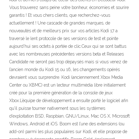
Vous trouverez sans peine votre bonheur, économies et sourire
garantis ! Et vous chers clients, que recherchez-vous
actuellement ! Une cascade de grandes marques, de
nouveautés et de meilleurs prix sur vos articles Kodi 17 a
traversé le lent protocole de ses versions de test et pointe
aujourd’hui ses octets à portée de clic.Ceux qui se sont battus
avec les nombreuses précédentes versions beta et Releases
Candidate ne seront pas trop dépaysés mais si vous venez de
l’ancien monde du Kodi 15 ou 16, les changements opérés
devraient vous surprendre. Kodi (anciennement Xbox Media
Center ou XBMC) est un lecteur multimédia libre initialement
créé pour la première génération de la console de jeux
Xbox.L’équipe de développement a ensuite porté le logiciel afin
qu'il puisse tourner nativement sous les systèmes
d’exploitation BSD, Raspbian, GNU/Linux, Mac OS X, Microsoft
Windows, Android et iOS. Boom est l’une des extensions (ou
add-on) parmi les plus populaires sur Kodi, et elle propose de