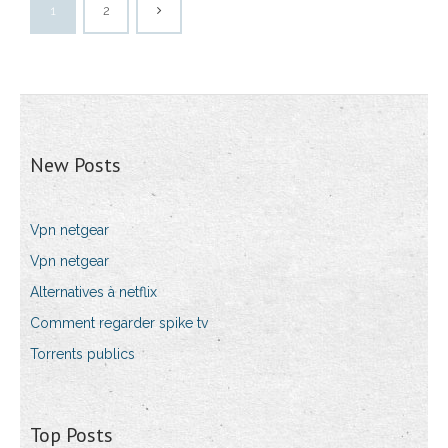
1
2
New Posts
Vpn netgear
Vpn netgear
Alternatives à netflix
Comment regarder spike tv
Torrents publics
Top Posts