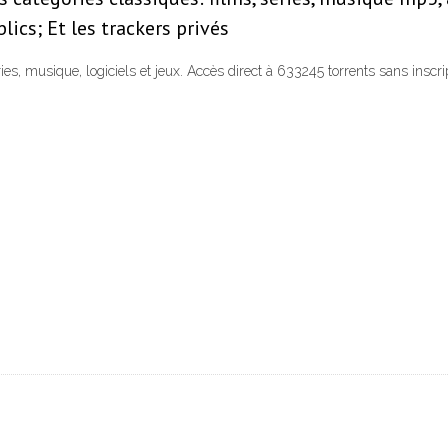
blics; Et les trackers privés
es, musique, logiciels et jeux. Accès direct à 633245 torrents sans inscript