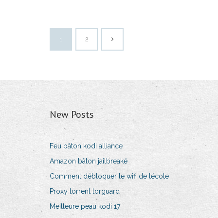
1
2
New Posts
Feu bâton kodi alliance
Amazon bâton jailbreaké
Comment débloquer le wifi de lécole
Proxy torrent torguard
Meilleure peau kodi 17