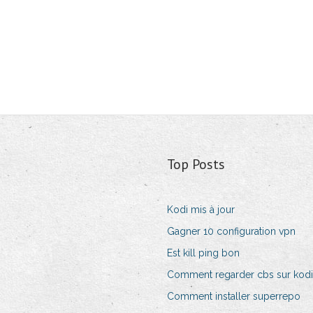
Top Posts
Kodi mis à jour
Gagner 10 configuration vpn
Est kill ping bon
Comment regarder cbs sur kodi
Comment installer superrepo