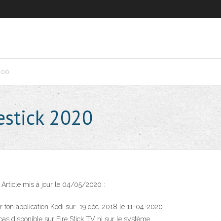
106
estick 2020
 Article mis à jour le 04/05/2020 :
our ton application Kodi sur 19 déc. 2018 le ‎11-04-2020
 pas disponible sur Fire Stick TV ni sur le système