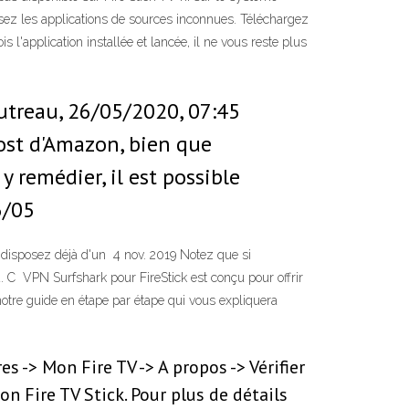
sez les applications de sources inconnues. Téléchargez
 l'application installée et lancée, il ne vous reste plus
autreau, 26/05/2020, 07:45
cost d'Amazon, bien que
 remédier, il est possible
6/05
ous disposez déjà d'un 4 nov. 2019 Notez que si
. C VPN Surfshark pour FireStick est conçu pour offrir
 notre guide en étape par étape qui vous expliquera
 -> Mon Fire TV -> A propos -> Vérifier
on Fire TV Stick. Pour plus de détails