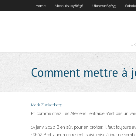
Home
Mccoulskey8636
Uknown64695
Sobol
Uk
Comment mettre à jou
Mark Zuckerberg
Et, comme chez Les Alexiens l'entraide n'est pas un vai
15 janv. 2020 Bien sûr, pour en profiter, il faut toujour
15h02 Bref, aucun entretient, suivi, mise à jour ne sembl