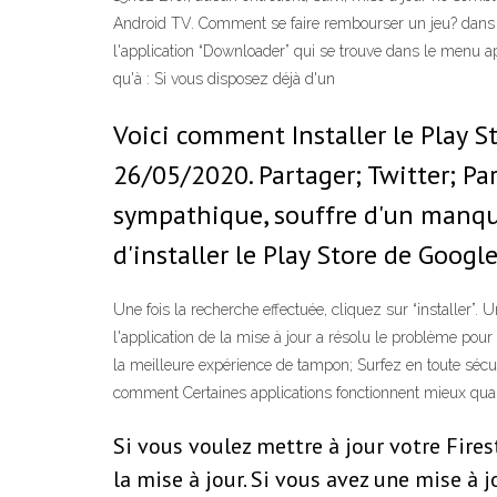
Android TV. Comment se faire rembourser un jeu? dans M
l'application “Downloader” qui se trouve dans le menu appl
qu'à : Si vous disposez déjà d'un
Voici comment Installer le Play S
26/05/2020. Partager; Twitter; Pa
sympathique, souffre d'un manque d
d'installer le Play Store de Googl
Une fois la recherche effectuée, cliquez sur “installer”. 
l'application de la mise à jour a résolu le problème po
la meilleure expérience de tampon; Surfez en toute sécuri
comment Certaines applications fonctionnent mieux qua
Si vous voulez mettre à jour votre Fires
la mise à jour. Si vous avez une mise à 