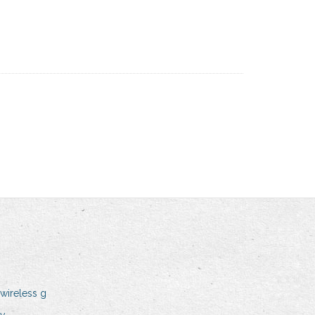
 wireless g