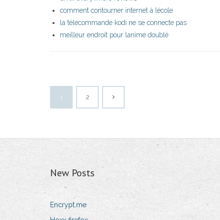
comment contourner internet à lécole
la télécommande kodi ne se connecte pas
meilleur endroit pour lanime doublé
1
2
New Posts
Encrypt.me