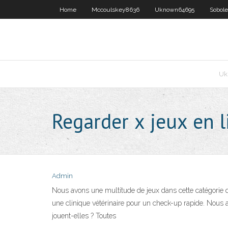
Home
Mccoulskey8636
Uknown64695
Sobol
Uk
Regarder x jeux en l
Admin
Nous avons une multitude de jeux dans cette catégorie q
une clinique vétérinaire pour un check-up rapide. Nous a
jouent-elles ? Toutes