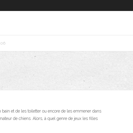
106
 bain et de les toiletter ou encore de les emmener dans
teur de chiens. Alors, à quel genre de jeux les filles