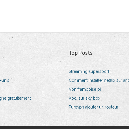
Top Posts
Streaming supersport
-unis
Comment installer netflix sur an
Vpn framboise pi
gne gratuitement
Kodi sur sky box
Purevpn ajouter un routeur