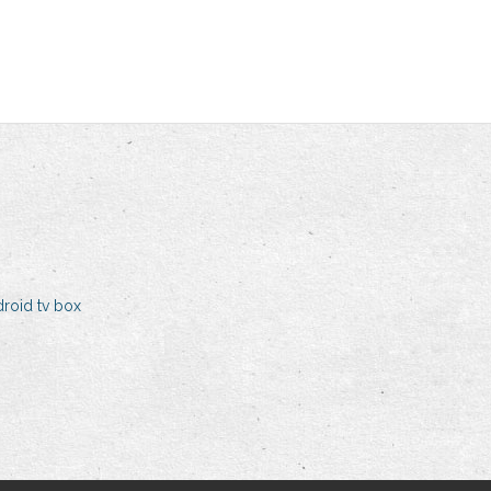
droid tv box