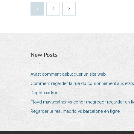
1
2
New Posts
Avast comment débloquer un site web
Comment regarder la rue du couronnement aux états
Dépôt xxx kodi
Floyd mayweather vs conor mcgregor regarder en li
Regarder le real madrid vs barcelone en ligne