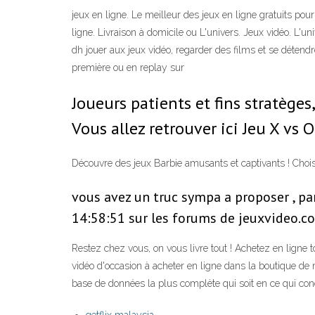
jeux en ligne. Le meilleur des jeux en ligne gratuits pou
ligne. Livraison à domicile ou L'univers. Jeux vidéo. L'unive
dh jouer aux jeux vidéo, regarder des films et se détend
première ou en replay sur
Joueurs patients et fins stratèges
Vous allez retrouver ici Jeu X vs 
Découvre des jeux Barbie amusants et captivants ! Chois
vous avez un truc sympa a proposer , par
14:58:51 sur les forums de jeuxvideo.c
Restez chez vous, on vous livre tout ! Achetez en ligne 
vidéo d'occasion à acheter en ligne dans la boutique de m
base de données la plus complète qui soit en ce qui con