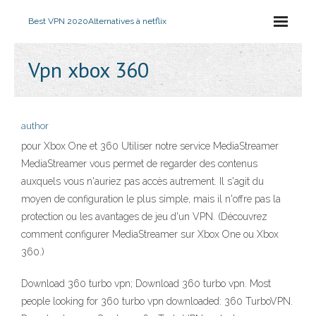
Best VPN 2020
Alternatives à netflix
Vpn xbox 360
author
pour Xbox One et 360 Utiliser notre service MediaStreamer
MediaStreamer vous permet de regarder des contenus
auxquels vous n'auriez pas accès autrement. Il s'agit du
moyen de configuration le plus simple, mais il n'offre pas la
protection ou les avantages de jeu d'un VPN. (Découvrez
comment configurer MediaStreamer sur Xbox One ou Xbox
360.)
Download 360 turbo vpn; Download 360 turbo vpn. Most
people looking for 360 turbo vpn downloaded: 360 TurboVPN.