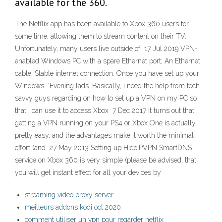
available for the 360.
The Netflix app has been available to Xbox 360 users for
some time, allowing them to stream content on their TV.
Unfortunately, many users live outside of 17 Jul 2019 VPN-
enabled Windows PC with a spare Ethernet port; An Ethernet
cable; Stable internet connection. Once you have set up your
Windows 'Evening lads. Basically, i need the help from tech-
savvy guys regarding on how to set up a VPN on my PC so
that i can use it to access Xbox 7 Dec 2017 It turns out that
getting a VPN running on your PS4 or Xbox One is actually
pretty easy, and the advantages make it worth the minimal
effort (and 27 May 2013 Setting up HideIPVPN SmartDNS
service on Xbox 360 is very simple (please be advised, that
you will get instant effect for all your devices by
streaming video proxy server
meilleurs addons kodi oct 2020
comment utiliser un vpn pour regarder netflix