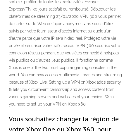
sortie et profiter de toutes les exclusivités. Essayer
ExpressVPN 30 jours satisfait ou remboursé. Débloquer les
plateformes de streaming 23/01/2020 VPN 360 vous permet
de surfer sur le Web de façon anonyme, sans souci d'être
suivis par votre fournisseur d'accès Internet ou quelqu'un
d'autre parce que votre IP sera hided réel. Protégez votre vie
privée et sécuriser votre trafic réseau. VPN 360 sécurise votre
connexion réseau pendant que vous êtes connecté à hotspots
wifi publics ou d'autres lieux publics. Il fonctionne comme
Xbox is one of the two most popular gaming consoles in the
world. You can now access multimedia libraries and streaming
because of Xbox Live. Setting up a VPN on Xbox adds security
& lets you circumvent censorship and access content from
various gaming servers and websites of your choice.. What
you need to set up your VPN on Xbox 360.
Vous souhaitez changer la région de
votre Xbox One ou Xbox 360, pour