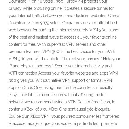
Download. 4 on 48 votes . 360 TurboVPN protects your
privacy while browsing online. It creates a secure tunnel for
your Internet traffic between you and destined websites. Opera.
Download. 4.2 on 9079 votes . Opera provides a multi-tabbed
web browser for surfing the Internet securely VPN 360 is one
of the best and easiest ways to access all your favorite online
content for free. With super-fast VPN servers and other
premium features, VPN 360 is the best choice for you. With
VPN 360 you will be able to: * Protect your privacy * Hide your
IP and physical address * Secure your internet activity and
WiFi connection Access your favorite websites and apps VPN
360 gives you Without native VPN support or formal VPN
apps on Xbox One, using them on the console isn't exactly
easy. To establish a connection without affecting the full
network, we recommend using a VPN De la même façon, le
contenu XBox 360 ou XBox One sont aussi géo-bloqués.
Equipé d’un XBox VPN, vous pourrez contourner les frontières
et accéder aux jeux que vous voulez à partir de leur première