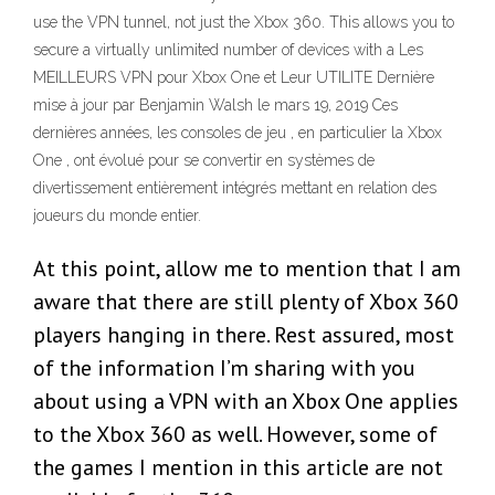
use the VPN tunnel, not just the Xbox 360. This allows you to
secure a virtually unlimited number of devices with a Les
MEILLEURS VPN pour Xbox One et Leur UTILITE Dernière
mise à jour par Benjamin Walsh le mars 19, 2019 Ces
dernières années, les consoles de jeu , en particulier la Xbox
One , ont évolué pour se convertir en systèmes de
divertissement entièrement intégrés mettant en relation des
joueurs du monde entier.
At this point, allow me to mention that I am
aware that there are still plenty of Xbox 360
players hanging in there. Rest assured, most
of the information I’m sharing with you
about using a VPN with an Xbox One applies
to the Xbox 360 as well. However, some of
the games I mention in this article are not