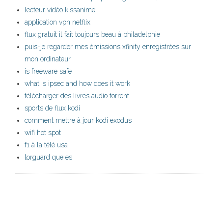
lecteur vidéo kissanime
application vpn netflix
flux gratuit il fait toujours beau à philadelphie
puis-je regarder mes émissions xfinity enregistrées sur
mon ordinateur
is freeware safe
what is ipsec and how does it work
télécharger des livres audio torrent
sports de flux kodi
comment mettre à jour kodi exodus
wifi hot spot
f1 à la télé usa
torguard que es