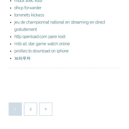
mbox avec kodi
dhcp forwarder
torrenets kickass
jeu de championnat national en streaming en direct
gratuitement
http openload.com paire kodi
mlb all star game watch online
profiles to download on iphone
브라우저
1
2