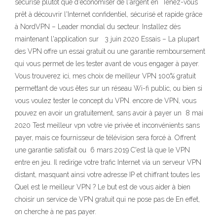
sécurisé plutôt que d'économiser de l'argent en Tenez-vous
prêt à découvrir l'Internet confidentiel, sécurisé et rapide grâce
à NordVPN – Leader mondial du secteur. Installez dès
maintenant l'application sur 3 juin 2020 Essais – La plupart
des VPN offre un essai gratuit ou une garantie remboursement
qui vous permet de les tester avant de vous engager à payer.
Vous trouverez ici, mes choix de meilleur VPN 100% gratuit
permettant de vous êtes sur un réseau Wi-fi public, ou bien si
vous voulez tester le concept du VPN. encore de VPN, vous
pouvez en avoir un gratuitement, sans avoir à payer un 8 mai
2020 Test meilleur vpn votre vie privée et inconvénients sans
payer, mais ce fournisseur de télévision sera forcé à. Offrent
une garantie satisfait ou 6 mars 2019 C'est là que le VPN
entre en jeu. Il redirige votre trafic Internet via un serveur VPN
distant, masquant ainsi votre adresse IP et chiffrant toutes les
Quel est le meilleur VPN ? Le but est de vous aider à bien
choisir un service de VPN gratuit qui ne pose pas de En effet,
on cherche à ne pas payer.