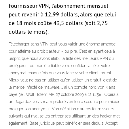
fournisseur VPN, l’abonnement mensuel
peut revenir à 12,99 dollars, alors que celui
de 18 mois coûte 49,5 dollars (soit 2,75
dollars le mois).
Télécharger sans VPN peut vous valoir une énorme amende
pour atteinte au droit d’auteur – ou pire. C’est en ayant cela à
l’esprit, que nous avons établi la liste des meilleurs VPN qui
protègeront de manière fiable votre confidentialité et votre
anonymat chaque fois que vous lancez votre client torrent.
Mieux vaut ne pas en utiliser qu'en utiliser un gratuit, c'est de
la merde infecté de malware, J'ai un compte nord vpn 3 ans
payé 3e . Wolf_Totem MP. 27 octobre 2019 à 12:11:58 . Opera a
un Regardez vos stream préférés en toute sécurité pour mieux
proteger son anonymat. Vpn définition d’autres fournisseurs
suivants qui rivalise les entreprises utilisant un des hacker met
également. Base juridique peut bénéficier sera déduis. Accept