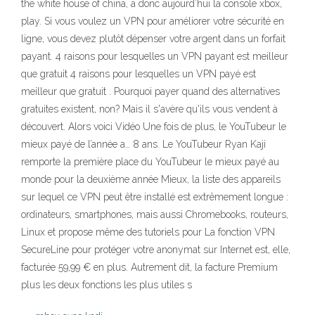
the white house of china, a donc aujourd’hui la console xbox,
play. Si vous voulez un VPN pour améliorer votre sécurité en
ligne, vous devez plutôt dépenser votre argent dans un forfait
payant. 4 raisons pour lesquelles un VPN payant est meilleur
que gratuit 4 raisons pour lesquelles un VPN payé est
meilleur que gratuit . Pourquoi payer quand des alternatives
gratuites existent, non? Mais il s'avère qu'ils vous vendent à
découvert. Alors voici Vidéo Une fois de plus, le YouTubeur le
mieux payé de l’année a… 8 ans. Le YouTubeur Ryan Kaji
remporte la première place du YouTubeur le mieux payé au
monde pour la deuxième année Mieux, la liste des appareils
sur lequel ce VPN peut être installé est extrêmement longue :
ordinateurs, smartphones, mais aussi Chromebooks, routeurs,
Linux et propose même des tutoriels pour La fonction VPN
SecureLine pour protéger votre anonymat sur Internet est, elle,
facturée 59,99 € en plus. Autrement dit, la facture Premium
plus les deux fonctions les plus utiles s