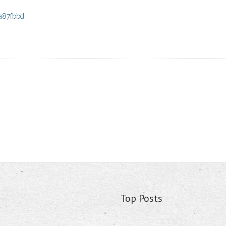
a87fbbd
Top Posts