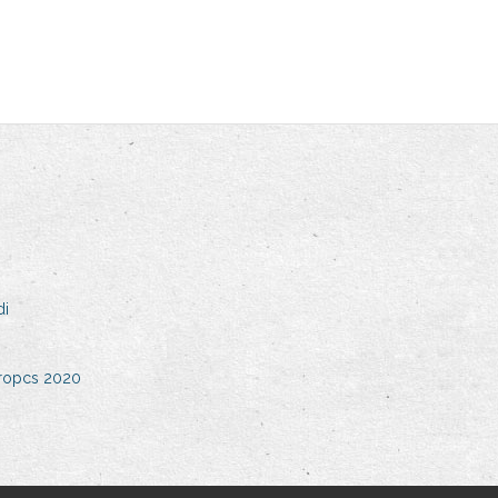
di
ropcs 2020