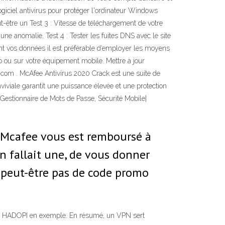
giciel antivirus pour protéger l'ordinateur Windows
ut-être un Test 3 : Vitesse de téléchargement de votre
une anomalie. Test 4 : Tester les fuites DNS avec le site
ignent vos données il est préférable d’employer les moyens
b ou sur votre équipement mobile. Mettre à jour
.com . McAfee Antivirus 2020 Crack est une suite de
viviale garantit une puissance élevée et une protection
, Gestionnaire de Mots de Passe, Sécurité Mobile|
t Mcafee vous est remboursé à
 fallait une, de vous donner
 peut-être pas de code promo
s
urner HADOPI en exemple. En résumé, un VPN sert