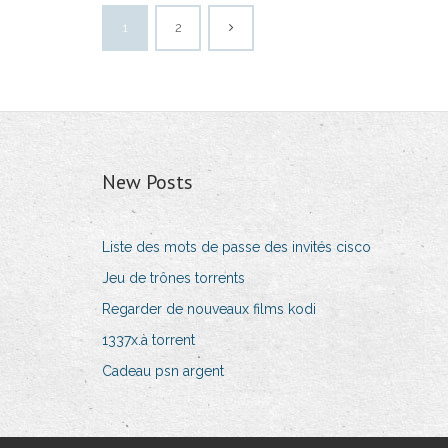
1
2
New Posts
Liste des mots de passe des invités cisco
Jeu de trônes torrents
Regarder de nouveaux films kodi
1337x.à torrent
Cadeau psn argent