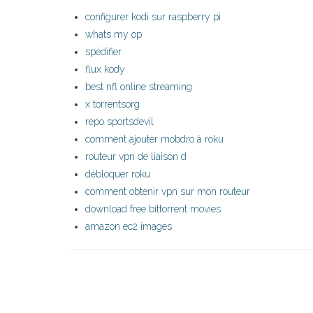
configurer kodi sur raspberry pi
whats my op
spédifier
flux kody
best nfl online streaming
x torrentsorg
repo sportsdevil
comment ajouter mobdro à roku
routeur vpn de liaison d
débloquer roku
comment obtenir vpn sur mon routeur
download free bittorrent movies
amazon ec2 images