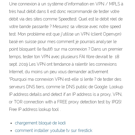
Une connexion à un système d'information en VPN / MPLS à
très haut débit dans Il est donc recommandé de tester votre
débit via des sites comme Speedtest. Quel est le débit réel de
votre bande passante ? Mesurez sa vitesse avec notre speed
test. Mon problème est que j'utilise un VPN (client Openvpn)
basé en suisse pour mes comment je pourrais analyser le
point bloquant (le fautif) sur ma connexion ? Dans un premier
temps, tester ton VPN avec plusieurs FAI fibre devrait te 18
sept. 2019 Les VPN ont tendance à ralentir les connexions
Internet, du moins un peu vous demander activement
“Pourquoi ma connexion VPN est-elle si lente ? de tester des
serveurs DNS tiers, comme le DNS public de Google. Lookup
IP address details and detect if an IP address is a proxy, VPN,
or TOR connection with a FREE proxy detection test by IPQS!
Free IP address lookup tool .
chargement bloqué de kodi
comment installer youtube tv sur firestick