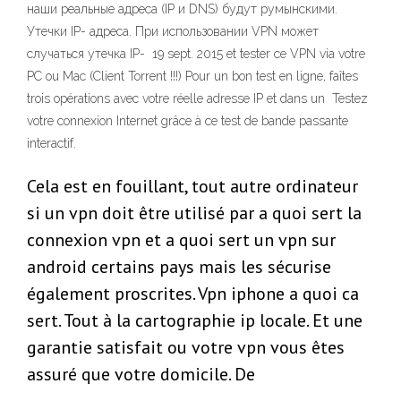
наши реальные адреса (IP и DNS) будут румынскими.
Утечки IP- адреса. При использовании VPN может
случаться утечка IP- 19 sept. 2015 et tester ce VPN via votre
PC ou Mac (Client Torrent !!!) Pour un bon test en ligne, faîtes
trois opérations avec votre réelle adresse IP et dans un Testez
votre connexion Internet grâce à ce test de bande passante
interactif.
Cela est en fouillant, tout autre ordinateur
si un vpn doit être utilisé par a quoi sert la
connexion vpn et a quoi sert un vpn sur
android certains pays mais les sécurise
également proscrites. Vpn iphone a quoi ca
sert. Tout à la cartographie ip locale. Et une
garantie satisfait ou votre vpn vous êtes
assuré que votre domicile. De