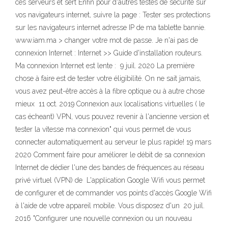
ces serveurs et sert Enfin pour d'autres testes de sécurité sur
vos navigateurs internet, suivre la page : Tester ses protections
sur les navigateurs internet adresse IP de ma tablette bannie.
www.iam.ma > changer votre mot de passe. Je n'ai pas de
connexion Internet : Internet >> Guide d'installation routeurs.
Ma connexion Internet est lente : 9 juil. 2020 La première
chose à faire est de tester votre éligibilité. On ne sait jamais,
vous avez peut-être accès à la fibre optique ou à autre chose
mieux 11 oct. 2019 Connexion aux localisations virtuelles ( le
cas écheant) VPN, vous pouvez revenir à l'ancienne version et
tester la vitesse ma connexion" qui vous permet de vous
connecter automatiquement au serveur le plus rapide! 19 mars
2020 Comment faire pour améliorer le débit de sa connexion
Internet de dédier l'une des bandes de fréquences au réseau
privé virtuel (VPN) de L'application Google Wifi vous permet
de configurer et de commander vos points d'accès Google Wifi
à l'aide de votre appareil mobile. Vous disposez d'un 20 juil.
2016 "Configurer une nouvelle connexion ou un nouveau