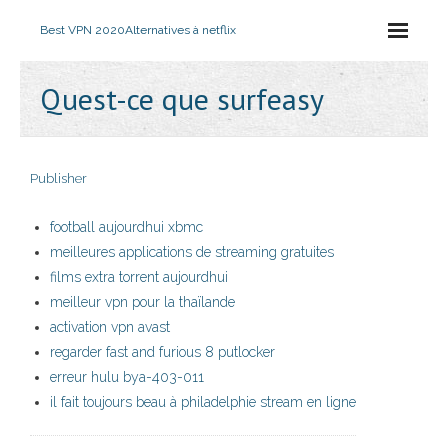
Best VPN 2020
Alternatives à netflix
Quest-ce que surfeasy
Publisher
football aujourdhui xbmc
meilleures applications de streaming gratuites
films extra torrent aujourdhui
meilleur vpn pour la thaïlande
activation vpn avast
regarder fast and furious 8 putlocker
erreur hulu bya-403-011
il fait toujours beau à philadelphie stream en ligne