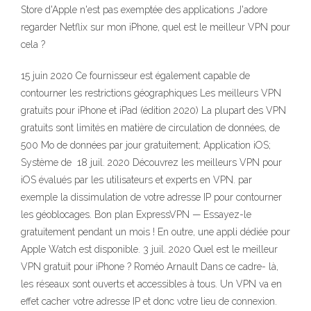
Store d'Apple n'est pas exemptée des applications J'adore
regarder Netflix sur mon iPhone, quel est le meilleur VPN pour
cela ?
15 juin 2020 Ce fournisseur est également capable de
contourner les restrictions géographiques Les meilleurs VPN
gratuits pour iPhone et iPad (édition 2020) La plupart des VPN
gratuits sont limités en matière de circulation de données, de
500 Mo de données par jour gratuitement; Application iOS;
Système de 18 juil. 2020 Découvrez les meilleurs VPN pour
iOS évalués par les utilisateurs et experts en VPN. par
exemple la dissimulation de votre adresse IP pour contourner
les géoblocages. Bon plan ExpressVPN — Essayez-le
gratuitement pendant un mois ! En outre, une appli dédiée pour
Apple Watch est disponible. 3 juil. 2020 Quel est le meilleur
VPN gratuit pour iPhone ? Roméo Arnault Dans ce cadre- là,
les réseaux sont ouverts et accessibles à tous. Un VPN va en
effet cacher votre adresse IP et donc votre lieu de connexion.