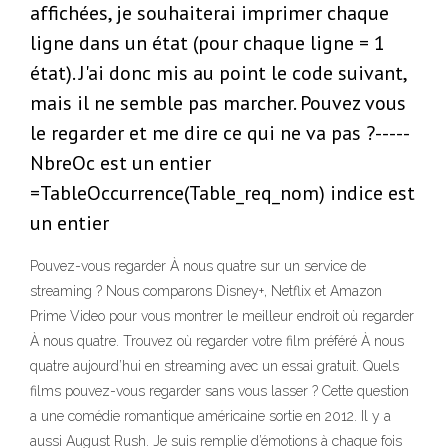
affichées, je souhaiterai imprimer chaque
ligne dans un état (pour chaque ligne = 1
état). J'ai donc mis au point le code suivant,
mais il ne semble pas marcher. Pouvez vous
le regarder et me dire ce qui ne va pas ?-----
NbreOc est un entier
=TableOccurrence(Table_req_nom) indice est
un entier
Pouvez-vous regarder À nous quatre sur un service de
streaming ? Nous comparons Disney+, Netflix et Amazon
Prime Video pour vous montrer le meilleur endroit où regarder
À nous quatre. Trouvez où regarder votre film préféré À nous
quatre aujourd’hui en streaming avec un essai gratuit. Quels
films pouvez-vous regarder sans vous lasser ? Cette question
a une comédie romantique américaine sortie en 2012. Il y a
aussi August Rush. Je suis remplie d’émotions à chaque fois