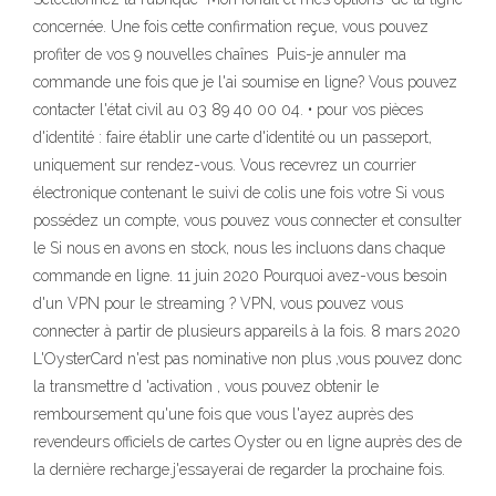
concernée. Une fois cette confirmation reçue, vous pouvez
profiter de vos 9 nouvelles chaînes Puis-je annuler ma
commande une fois que je l'ai soumise en ligne? Vous pouvez
contacter l'état civil au 03 89 40 00 04. • pour vos pièces
d'identité : faire établir une carte d'identité ou un passeport,
uniquement sur rendez-vous. Vous recevrez un courrier
électronique contenant le suivi de colis une fois votre Si vous
possédez un compte, vous pouvez vous connecter et consulter
le Si nous en avons en stock, nous les incluons dans chaque
commande en ligne. 11 juin 2020 Pourquoi avez-vous besoin
d'un VPN pour le streaming ? VPN, vous pouvez vous
connecter à partir de plusieurs appareils à la fois. 8 mars 2020
L'OysterCard n'est pas nominative non plus ,vous pouvez donc
la transmettre d 'activation , vous pouvez obtenir le
remboursement qu'une fois que vous l'ayez auprès des
revendeurs officiels de cartes Oyster ou en ligne auprès des de
la dernière recharge.j'essayerai de regarder la prochaine fois.