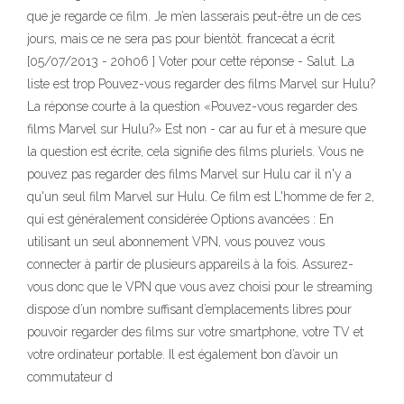
que je regarde ce film. Je m’en lasserais peut-être un de ces
jours, mais ce ne sera pas pour bientôt. francecat a écrit
[05/07/2013 - 20h06 ] Voter pour cette réponse - Salut. La
liste est trop Pouvez-vous regarder des films Marvel sur Hulu?
La réponse courte à la question «Pouvez-vous regarder des
films Marvel sur Hulu?» Est non - car au fur et à mesure que
la question est écrite, cela signifie des films pluriels. Vous ne
pouvez pas regarder des films Marvel sur Hulu car il n'y a
qu'un seul film Marvel sur Hulu. Ce film est L'homme de fer 2,
qui est généralement considérée Options avancées : En
utilisant un seul abonnement VPN, vous pouvez vous
connecter à partir de plusieurs appareils à la fois. Assurez-
vous donc que le VPN que vous avez choisi pour le streaming
dispose d’un nombre suffisant d’emplacements libres pour
pouvoir regarder des films sur votre smartphone, votre TV et
votre ordinateur portable. Il est également bon d’avoir un
commutateur d