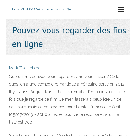
Best VPN 2020
Alternatives à netflix
Pouvez-vous regarder des fios
en ligne
Mark Zuckerberg
Quels films pouvez-vous regarder sans vous lasser ? Cette
question a une comédie romantique américaine sortie en 2012.
Il y a aussi August Rush. Je suis remplie d’émotions à chaque
fois que je regarde ce film. Je m’en lasserais peut-être un de
ces jours, mais ce ne sera pas pour bientôt. francecat a écrit
[05/07/2013 - 20h06 ] Voter pour cette réponse - Salut. La
liste est trop
Sélectionnez la rubrique "Mon forfait et mes options" de la ligne