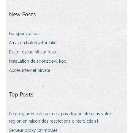
New Posts
Pia openvpn ios
Amazon bâton jailbreaké
Est le réseau nfl sur roku
Installation de sportsdevil kodi
Accès internet pirvate
Top Posts
Le programme actuel nest pas disponible dans votre
région en raison des restrictions dinterdiction l
Serveur proxy 123movies