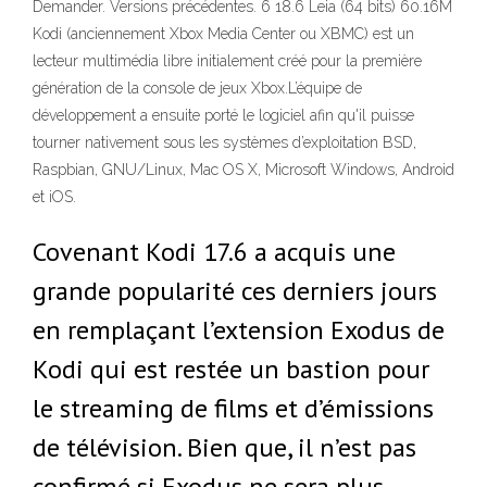
Demander. Versions précédentes. 6 18.6 Leia (64 bits) 60.16M
Kodi (anciennement Xbox Media Center ou XBMC) est un
lecteur multimédia libre initialement créé pour la première
génération de la console de jeux Xbox.L’équipe de
développement a ensuite porté le logiciel afin qu'il puisse
tourner nativement sous les systèmes d’exploitation BSD,
Raspbian, GNU/Linux, Mac OS X, Microsoft Windows, Android
et iOS.
Covenant Kodi 17.6 a acquis une
grande popularité ces derniers jours
en remplaçant l’extension Exodus de
Kodi qui est restée un bastion pour
le streaming de films et d’émissions
de télévision. Bien que, il n’est pas
confirmé si Exodus ne sera plus