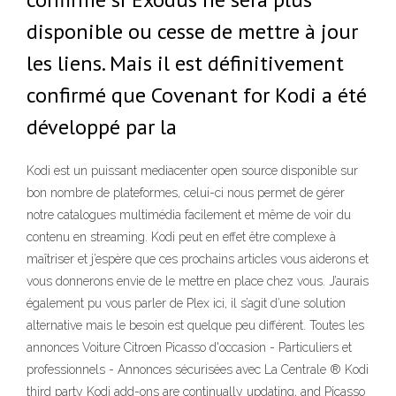
disponible ou cesse de mettre à jour
les liens. Mais il est définitivement
confirmé que Covenant for Kodi a été
développé par la
Kodi est un puissant mediacenter open source disponible sur
bon nombre de plateformes, celui-ci nous permet de gérer
notre catalogues multimédia facilement et même de voir du
contenu en streaming. Kodi peut en effet être complexe à
maîtriser et j’espère que ces prochains articles vous aiderons et
vous donnerons envie de le mettre en place chez vous. J’aurais
également pu vous parler de Plex ici, il s’agit d’une solution
alternative mais le besoin est quelque peu différent. Toutes les
annonces Voiture Citroen Picasso d'occasion - Particuliers et
professionnels - Annonces sécurisées avec La Centrale ® Kodi
third party Kodi add-ons are continually updating, and Picasso