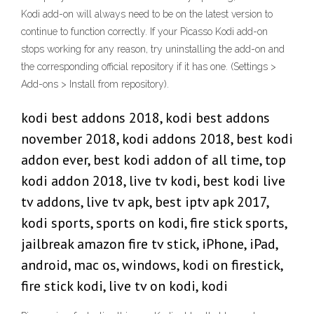
Kodi add-on will always need to be on the latest version to
continue to function correctly. If your Picasso Kodi add-on
stops working for any reason, try uninstalling the add-on and
the corresponding official repository if it has one. (Settings >
Add-ons > Install from repository).
kodi best addons 2018, kodi best addons
november 2018, kodi addons 2018, best kodi
addon ever, best kodi addon of all time, top
kodi addon 2018, live tv kodi, best kodi live
tv addons, live tv apk, best iptv apk 2017,
kodi sports, sports on kodi, fire stick sports,
jailbreak amazon fire tv stick, iPhone, iPad,
android, mac os, windows, kodi on firestick,
fire stick kodi, live tv on kodi, kodi