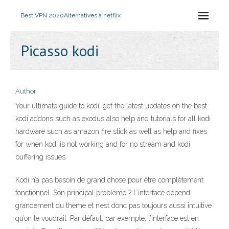
Best VPN 2020
Alternatives à netflix
Picasso kodi
Author
Your ultimate guide to kodi, get the latest updates on the best
kodi addons such as exodus also help and tutorials for all kodi
hardware such as amazon fire stick as well as help and fixes
for when kodi is not working and for no stream and kodi
buffering issues.
Kodi n’a pas besoin de grand chose pour être complètement
fonctionnel. Son principal problème ? L’interface dépend
grandement du thème et n’est donc pas toujours aussi intuitive
qu’on le voudrait. Par défaut, par exemple, l’interface est en