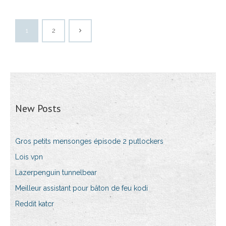
1
2
New Posts
Gros petits mensonges épisode 2 putlockers
Lois vpn
Lazerpenguin tunnelbear
Meilleur assistant pour bâton de feu kodi
Reddit katcr