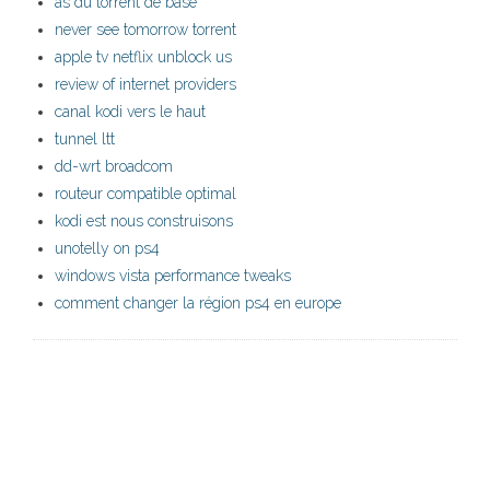
as du torrent de base
never see tomorrow torrent
apple tv netflix unblock us
review of internet providers
canal kodi vers le haut
tunnel ltt
dd-wrt broadcom
routeur compatible optimal
kodi est nous construisons
unotelly on ps4
windows vista performance tweaks
comment changer la région ps4 en europe