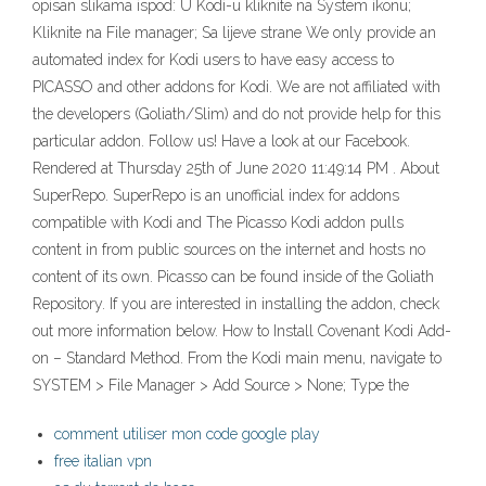
opisan slikama ispod: U Kodi-u kliknite na System ikonu;
Kliknite na File manager; Sa lijeve strane We only provide an
automated index for Kodi users to have easy access to
PICASSO and other addons for Kodi. We are not affiliated with
the developers (Goliath/Slim) and do not provide help for this
particular addon. Follow us! Have a look at our Facebook.
Rendered at Thursday 25th of June 2020 11:49:14 PM . About
SuperRepo. SuperRepo is an unofficial index for addons
compatible with Kodi and The Picasso Kodi addon pulls
content in from public sources on the internet and hosts no
content of its own. Picasso can be found inside of the Goliath
Repository. If you are interested in installing the addon, check
out more information below. How to Install Covenant Kodi Add-
on – Standard Method. From the Kodi main menu, navigate to
SYSTEM > File Manager > Add Source > None; Type the
comment utiliser mon code google play
free italian vpn