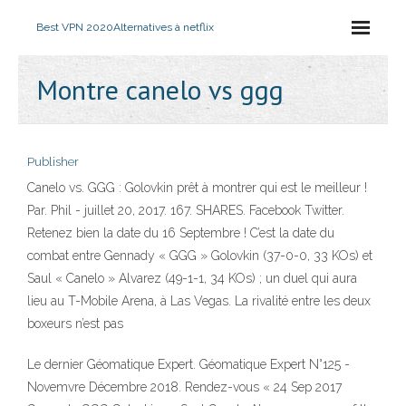
Best VPN 2020
Alternatives à netflix
Montre canelo vs ggg
Publisher
Canelo vs. GGG : Golovkin prêt à montrer qui est le meilleur !
Par. Phil - juillet 20, 2017. 167. SHARES. Facebook Twitter.
Retenez bien la date du 16 Septembre ! C’est la date du
combat entre Gennady « GGG » Golovkin (37-0-0, 33 KOs) et
Saul « Canelo » Alvarez (49-1-1, 34 KOs) ; un duel qui aura
lieu au T-Mobile Arena, à Las Vegas. La rivalité entre les deux
boxeurs n’est pas
Le dernier Géomatique Expert. Géomatique Expert N°125 -
Novemvre Décembre 2018. Rendez-vous « 24 Sep 2017