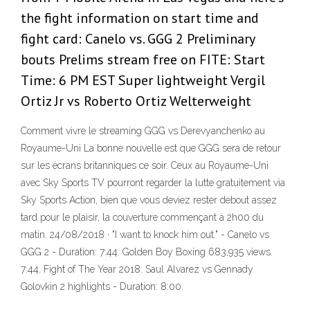
the fight information on start time and
fight card: Canelo vs. GGG 2 Preliminary
bouts Prelims stream free on FITE: Start
Time: 6 PM EST Super lightweight Vergil
Ortiz Jr vs Roberto Ortiz Welterweight
Comment vivre le streaming GGG vs Derevyanchenko au
Royaume-Uni La bonne nouvelle est que GGG sera de retour
sur les écrans britanniques ce soir. Ceux au Royaume-Uni
avec Sky Sports TV pourront regarder la lutte gratuitement via
Sky Sports Action, bien que vous deviez rester debout assez
tard pour le plaisir, la couverture commençant à 2h00 du
matin. 24/08/2018 · "I want to knock him out." - Canelo vs
GGG 2 - Duration: 7:44. Golden Boy Boxing 683,935 views.
7:44. Fight of The Year 2018: Saul Alvarez vs Gennady
Golovkin 2 highlights - Duration: 8:00.