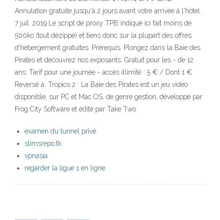
Annulation gratuite jusqu'à 2 jours avant votre arrivée à l'hôtel .
7 juil. 2019 Le script de proxy TPB indiqué ici fait moins de
500ko (tout dézippé) et tiens donc sur la plupart des offres
d'hébergement gratuites. Prérequis. Plongez dans la Baie des
Pirates et découvrez nos exposants. Gratuit pour les - de 12
ans; Tarif pour une journée - accès illimité : 5 € / Dont 1 €
Reversé à Tropico 2 : La Baie des Pirates est un jeu vidéo
disponible, sur PC et Mac OS, de genre gestion, développé par
Frog City Software et édité par Take Two
examen du tunnel privé
slimsrepo.tk
vpnasia
regarder la ligue 1 en ligne