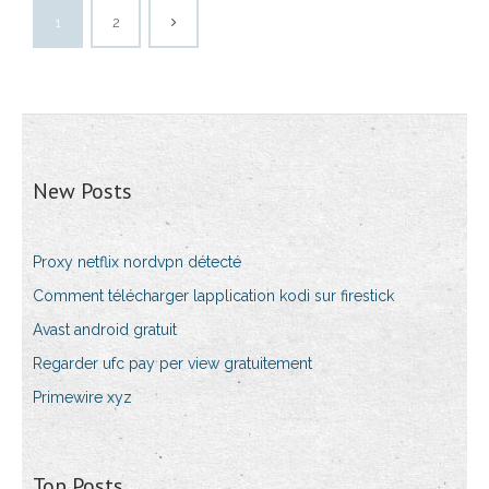
1
2
New Posts
Proxy netflix nordvpn détecté
Comment télécharger lapplication kodi sur firestick
Avast android gratuit
Regarder ufc pay per view gratuitement
Primewire xyz
Top Posts