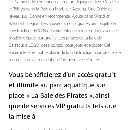
île, Caraïbes, Motomarine, catamaran Rejoignez Tess Grisetête
et Téthys dans la Baie du Mort, sur Azsuna. Une Quête de
niveau 110. Donne en récompense. Ajouté dans World of
Warcraft : Legion. Les souvenirs nostalgiques des projets de
construction LEGO® de votre enfance refont surface avec ce
modèle d’épave sur une île, Les pirates de la baie de
Barracuda LEGO Ideas (21322), pour jouer et exposer. Cet
ensemble offre tout le plaisir de la construction pour profiter de
moments de calme seul ou s'amuser avec d'autres.
Vous bénéficierez d'un accès gratuit
et illimité au parc aquatique sur
place « La Baie des Pirates », ainsi
que de services VIP gratuits tels que
la mise à