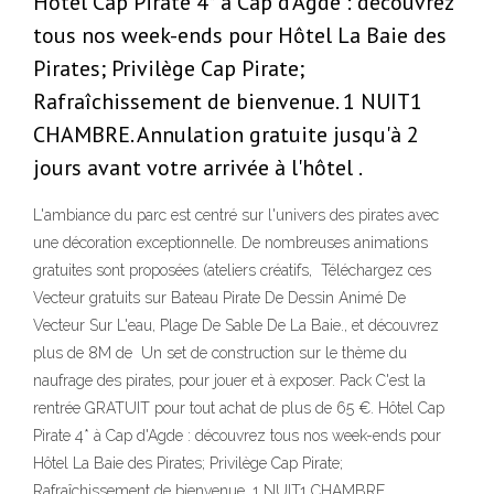
Hôtel Cap Pirate 4* à Cap d'Agde : découvrez
tous nos week-ends pour Hôtel La Baie des
Pirates; Privilège Cap Pirate;
Rafraîchissement de bienvenue. 1 NUIT1
CHAMBRE. Annulation gratuite jusqu'à 2
jours avant votre arrivée à l'hôtel .
L'ambiance du parc est centré sur l'univers des pirates avec
une décoration exceptionnelle. De nombreuses animations
gratuites sont proposées (ateliers créatifs, Téléchargez ces
Vecteur gratuits sur Bateau Pirate De Dessin Animé De
Vecteur Sur L'eau, Plage De Sable De La Baie., et découvrez
plus de 8M de Un set de construction sur le thème du
naufrage des pirates, pour jouer et à exposer. Pack C'est la
rentrée GRATUIT pour tout achat de plus de 65 €. Hôtel Cap
Pirate 4* à Cap d'Agde : découvrez tous nos week-ends pour
Hôtel La Baie des Pirates; Privilège Cap Pirate;
Rafraîchissement de bienvenue. 1 NUIT1 CHAMBRE.