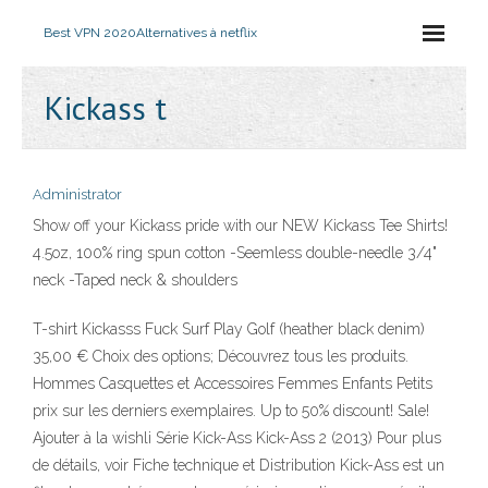
Best VPN 2020
Alternatives à netflix
Kickass t
Administrator
Show off your Kickass pride with our NEW Kickass Tee Shirts!
4.5oz, 100% ring spun cotton -Seemless double-needle 3/4"
neck -Taped neck & shoulders
T-shirt Kickasss Fuck Surf Play Golf (heather black denim)
35,00 € Choix des options; Découvrez tous les produits.
Hommes Casquettes et Accessoires Femmes Enfants Petits
prix sur les derniers exemplaires. Up to 50% discount! Sale!
Ajouter à la wishli Série Kick-Ass Kick-Ass 2 (2013) Pour plus
de détails, voir Fiche technique et Distribution Kick-Ass est un