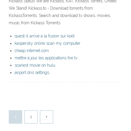
Kickass Status We are Kickass, KAT, Kickass Torrets, United
We Stand! Kickass.to - Download torrents from
KickassTorrents. Search and download tv shows, movies,
music from Kickass Torrents
quest-il arrivé à la fusion sur kodi
kaspersky online scan my computer
cheap internet.com
mettre à jour les applications fire tv
scariest movie on hulu
airport dns settings
1
2