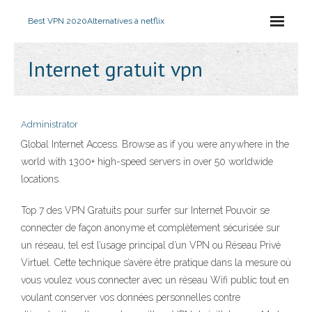
Best VPN 2020
Alternatives à netflix
Internet gratuit vpn
Administrator
Global Internet Access. Browse as if you were anywhere in the
world with 1300+ high-speed servers in over 50 worldwide
locations.
Top 7 des VPN Gratuits pour surfer sur Internet Pouvoir se
connecter de façon anonyme et complètement sécurisée sur
un réseau, tel est l’usage principal d’un VPN ou Réseau Privé
Virtuel. Cette technique s’avère être pratique dans la mesure où
vous voulez vous connecter avec un réseau Wifi public tout en
voulant conserver vos données personnelles contre