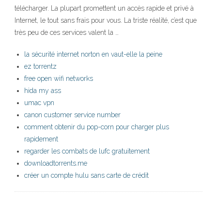
télécharger. La plupart promettent un accès rapide et privé à
Internet, le tout sans frais pour vous. La triste réalité, c’est que
très peu de ces services valent la …
la sécurité internet norton en vaut-elle la peine
ez torrentz
free open wifi networks
hida my ass
umac vpn
canon customer service number
comment obtenir du pop-corn pour charger plus
rapidement
regarder les combats de lufc gratuitement
downloadtorrents.me
créer un compte hulu sans carte de crédit