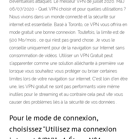
d’éventuelles attaques. Le meilleur VPN de juillet 2020. MaJ
06/07/2020 - Quel VPN choisir et pour quelles utilisations ?
Nous vivons dans un monde connecté et la sécurité sur
internet est essentielle. Basé à Toronto, ce VPN vous offrira en
mode gratuit une bonne connexion. Toutefois, la limite est de
500 Mo/mois , ce qui n’est pas grand chose. Je vous le
conseille uniquement pour de la navigation sur Internet sans
consommation de vidéos. Utiliser un VPN Gratuit peut
s'apparenter comme une solution alléchante à première vue
lorsque vous souhaitez vous protéger ou briser certaines
limites lors de votre navigation sur internet. C'est loin d'en être
une, les VPN gratuit ne sont pas performants voire même
inutiles pour le streaming et au contraire cela peut vite vous
causer des problèmes liés à la sécurité de vos données .
Pour le mode de connexion,
choisissez "Utilisez ma connexion