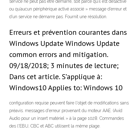
service ne peut pas être démarré, soit parce qu’il est désactivé
ou qu’aucun périphérique activé associé » message d’erreur et
d’un service ne démarre pas. Fournit une résolution.
Erreurs et prévention courantes dans
Windows Update Windows Update
common errors and mitigation.
09/18/2018; 3 minutes de lecture;
Dans cet article. S’applique à:
Windows10 Applies to: Windows 10
configuration requise peuvent faire l'objet de modifications sans
préavis. messages d'erreur provenant du moteur AAE. (Avid
Audio pour un insert matériel » à la page 1028. Commandes
des l'EBU, CBC et ABC utilisent la même plage.