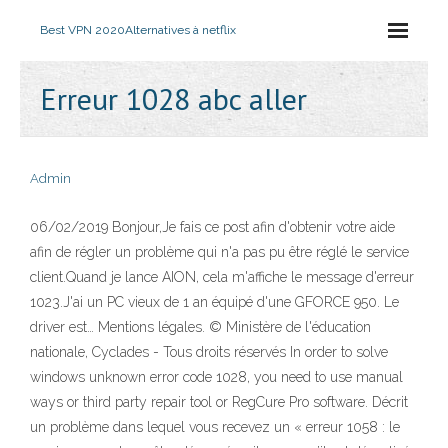
Best VPN 2020
Alternatives à netflix
Erreur 1028 abc aller
Admin
06/02/2019 Bonjour,Je fais ce post afin d'obtenir votre aide
afin de régler un problème qui n'a pas pu être réglé le service
client.Quand je lance AION, cela m'affiche le message d'erreur
1023.J'ai un PC vieux de 1 an équipé d'une GFORCE 950. Le
driver est… Mentions légales. © Ministère de l'éducation
nationale, Cyclades - Tous droits réservés In order to solve
windows unknown error code 1028, you need to use manual
ways or third party repair tool or RegCure Pro software. Décrit
un problème dans lequel vous recevez un « erreur 1058 : le