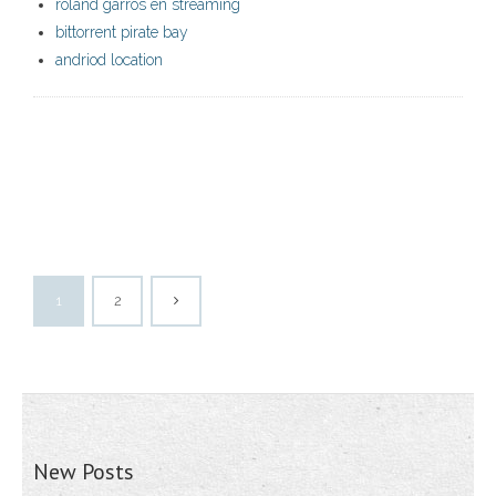
roland garros en streaming
bittorrent pirate bay
andriod location
1
2
New Posts