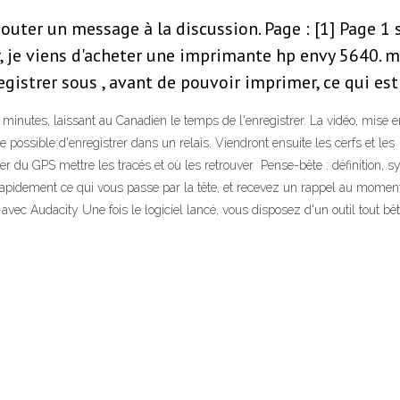
jouter un message à la discussion. Page : [1] Page 1
r, je viens d'acheter une imprimante hp envy 5640. m
egistrer sous , avant de pouvoir imprimer, ce qui es
q minutes, laissant au Canadien le temps de l'enregistrer. La vidéo, mise 
 possible d'enregistrer dans un relais. Viendront ensuite les cerfs et les 
 du GPS mettre les tracés et où les retrouver Pense-bête : définition, sy
rapidement ce qui vous passe par la tête, et recevez un rappel au moment
avec Audacity Une fois le logiciel lancé, vous disposez d'un outil tout bê