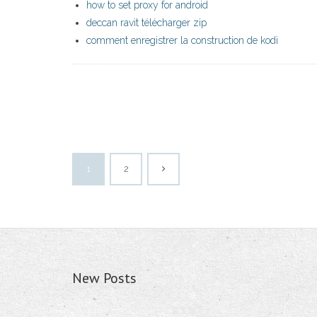
how to set proxy for android
deccan ravit télécharger zip
comment enregistrer la construction de kodi
1
2
New Posts