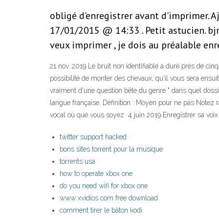
obligé d'enregistrer avant d'imprimer. A
17/01/2015 @ 14:33 . Petit astucien. bj
veux imprimer , je dois au préalable enr
21 nov. 2019 Le bruit non identifiable a duré près de cin
possibilité de monter des chevaux, qu'il vous sera ensuite
vraiment d'une question bête du genre " dans quel dossier
langue française. Définition : Moyen pour ne pas Notez 
vocal où que vous soyez 4 juin 2019 Enregistrer sa voix 
twitter support hacked
bons sites torrent pour la musique
torrents usa
how to operate xbox one
do you need wifi for xbox one
www xvidios com free download
comment tirer le bâton kodi