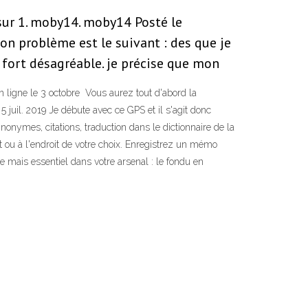
 sur 1. moby14. moby14 Posté le
on problème est le suivant : des que je
t fort désagréable. je précise que mon
en ligne le 3 octobre Vous aurez tout d'abord la
5 juil. 2019 Je débute avec ce GPS et il s'agit donc
nonymes, citations, traduction dans le dictionnaire de la
 ou à l'endroit de votre choix. Enregistrez un mémo
te mais essentiel dans votre arsenal : le fondu en