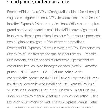
smartphone, routeur ou autre.
ExpressVPN vs. NordVPN : Configuration et Interface. Lorsqu’il
s’agit de configurer les deux VPN, les deux sont assez faciles à
installer. ExpressVPN a des applications dédiées pour un plus
grand nombre d’appareils, mais NordVPN couvre également
tous les systèmes populaires. Les deux fournisseurs proposent
des plugins de navigateur Réductions et promotions
ExpressVPN. ExpressVPN est un excellent VPN. Des serveurs
OpenVPN d’ une très grande qualité (Sécurisation – Rapidité –
Obfuscation), des IPs variées et diverses qui permettent de
contourner beaucoup de blocages de sites (Netflix – Amazon
prime – BBC iPlayer – iTV – …) et une politique de
confidentialité rigoureuse (NO LOG) font d’ ExpressVPN Step-
by-step guides on how to install and use ExpressVPN on all
your devices. Windows Setup. 16 Jun 2020 This tutorial will
show you how to manually set up a VPN configuration (using
L2TP) on your iPhone or iPad. The iOS Express Manual Setup