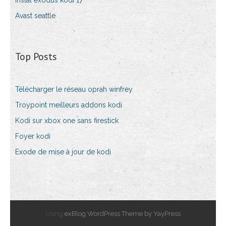
Instal exodus kodi 17
Avast seattle
Top Posts
Télécharger le réseau oprah winfrey
Troypoint meilleurs addons kodi
Kodi sur xbox one sans firestick
Foyer kodi
Exode de mise à jour de kodi
Using
exBlog WordPress Theme by YayPress