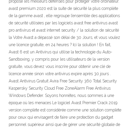
propose les meilleurs défenses pour protéger votre ordinateur.
avast premium 2020 est la suite de sécurité la plus complète
de la gamme avast , elle regroupe l’ensemble des applications
de sécurité utilisées par les logiciels avast free antivirus avast
pro antivirus et avast internet security / la solution de sécurité
la Votre Avast a dépassé son délai de 30 Jours, et vous voulez
une licence gratuite, en 24 heures ? Ici la solution ! En fait,
Avast 6 est un Antivirus qui utilise la technologie du Auto-
Sandboxing, y compris pour les utilisateurs de la version
gratuite, vous devez vous inscrire pour obtenir une clé de
licence année sinon votre antivirus expire après 30 jours .
Avast Antivirus Gratuit Avira Free Security 360 Total Security
Kaspersky Security Cloud Free ZoneAlarm Free Antivirus
Windows Defender. Soyons honnêtes, nous sommes à une
époque où les menaces Le logiciel Avast Premier Crack 2019
version complète est considérée comme une solution complète
pour ceux qui envisagent de faire une protection du gadget
personnel supérieur ainsi que de gérer une sécurité globale de