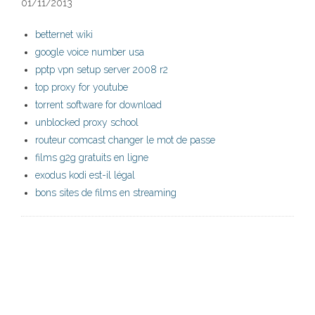
01/11/2013
betternet wiki
google voice number usa
pptp vpn setup server 2008 r2
top proxy for youtube
torrent software for download
unblocked proxy school
routeur comcast changer le mot de passe
films g2g gratuits en ligne
exodus kodi est-il légal
bons sites de films en streaming