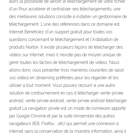
alors la possibilité de lancer le téléchargement de votre fichier
d'un Pour accélérer et centraliser ses téléchargements, une
des meilleures solutions consiste à installer un gestionnaire de
téléchargement. L'une des références dans ce domaine est
Internet Bénéficiez d'un support gratuit pour toutes vos
questions concernant le téléchargement et l'installation de
produits Norton. Il existe plusieurs façons de télécharger des
vidéos sur Internet, mais il n’existe pas de moyen unique de
gérer toutes les tâches de téléchargement de vidéos. Nous
allons donc vous présenter trois manières courantes de saisir
vos vidéos en streaming préférées pour les regarder et les
utiliser à tout moment. Vous pouvez recourir à une autre
solution de contournement en cas d télécharger vente-privee
android, vente-privee android, vente-privee android télécharger
gratuit La navigation privée est un mode de connexion apporté
par Google Chrome et par la suite l’ensemble des autres
navigateurs (IE8, Firefox, …etc) qui permet une connexion à
internet sans la conservation de la moindre information, ainsi il