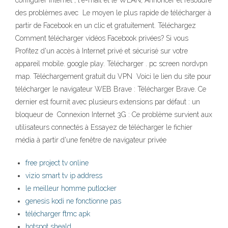
configurer Internet , l'e-mail et le WLAN; Annoncer et résoudre
des problèmes avec Le moyen le plus rapide de télécharger à
partir de Facebook en un clic et gratuitement. Téléchargez
Comment télécharger vidéos Facebook privées? Si vous
Profitez d'un accès à Internet privé et sécurisé sur votre
appareil mobile. google play. Télécharger . pc screen nordvpn
map. Téléchargement gratuit du VPN Voici le lien du site pour
télécharger le navigateur WEB Brave : Télécharger Brave. Ce
dernier est fournit avec plusieurs extensions par défaut : un
bloqueur de Connexion Internet 3G : Ce problème survient aux
utilisateurs connectés à Essayez de télécharger le fichier
média à partir d'une fenêtre de navigateur privée
free project tv online
vizio smart tv ip address
le meilleur homme putlocker
genesis kodi ne fonctionne pas
télécharger ftmc apk
hotspot sheald