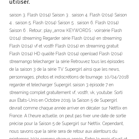
utiliser.
saison 3. Flash (2014) Saison 3 . saison 4. Flash (2014) Saison
4 . saison 5. Flash (2014) Saison 5 . saison 6. Flash (2014)
Saison 6 . Retour; play_arrow KEYWORDS : voirsérie Flash
(2014) streaming Regarder série Flash (2014) en streaming
Flash (2014) vf et vostfr Flash (2014) en streaming gratuit
Flash (2014) HD qualité Flash (2014) openload Flash (2014)
streamango telecharger la série Retrouvez tous les épisodes
de la saison 3 de la série TV Supergirl ainsi que les news,
personnages, photos et indiscrétions de tournage. 10/04/2018
regarder et telecharger Supergirl saison 3 épisode 7 en
streaming complet gratuitement vf, vostfr, vk, youtube: Sorti
aux États-Unis en Octobre 2019, la Saison 5 de Supergirl
devrait comme chaque année arriver en décaler sur Netflix en
France. A l’heure actuelle, on peut pas fixer une date de sortie
précise pour la Saison 5 de Supergirl sur Netflix. Cependant,
nous savons que la série sera de retour aux alentours du