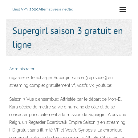
Best VPN 2020
Alternatives à netflix
Supergirl saison 3 gratuit en
ligne
Administrator
regarder et telecharger Supergirl saison 3 épisode 9 en
streaming complet gratuitement vf, vostfr, vk, youtube:
Saison 3 Vue d’ensemble:: Attristée par le départ de Mon-El,
Kara décide de mettre sa vie d’humaine de côté et de se
consacrer principalement à la mission de Supergirl. Alors que
Reign, un Regarder Boardwalk Empire Saison 3 en streaming
HD gratuit sans illimité VF et Vostfr. Synopsis: La chronique
sombre et violente du développement d’Atlantic City dans les