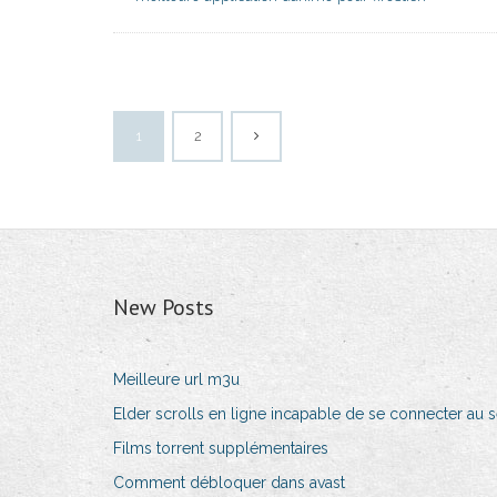
1
2
New Posts
Meilleure url m3u
Elder scrolls en ligne incapable de se connecter au 
Films torrent supplémentaires
Comment débloquer dans avast