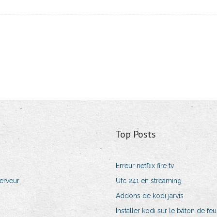
Top Posts
Erreur netflix fire tv
serveur
Ufc 241 en streaming
Addons de kodi jarvis
Installer kodi sur le bâton de feu