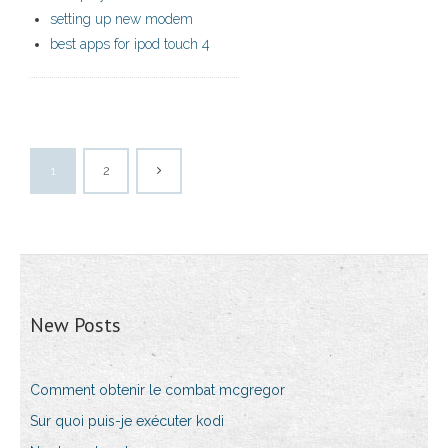
setting up new modem
best apps for ipod touch 4
1
2
New Posts
Comment obtenir le combat mcgregor
Sur quoi puis-je exécuter kodi