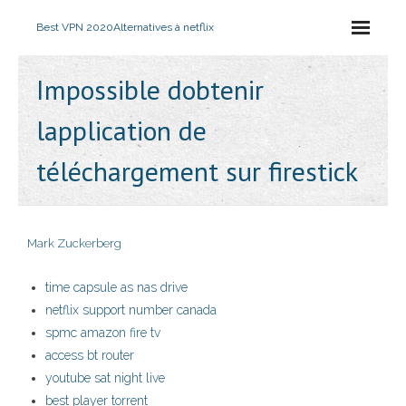
Best VPN 2020
Alternatives à netflix
Impossible dobtenir
lapplication de
téléchargement sur firestick
Mark Zuckerberg
time capsule as nas drive
netflix support number canada
spmc amazon fire tv
access bt router
youtube sat night live
best player torrent