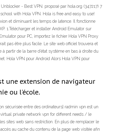
 Unblocker - Best VPN. proposé par hola.org (347217) 7
school with Hola VPN. Hola is free and easy to use!
xion et diminuant les temps de latence. Il fonctionne
 1.Télécharger et installer Android Emulator sur
Emulator pour PC, importez le fichier Hola VPN Proxy
 pas être plus facile. Le site web officiel trouvera et
à partir de la barre d’état système en bas à droite du
net. Hola VPN pour Android Alors Hola VPN pour
est une extension de navigateur
e ou l'école.
n sécurisée entre des ordinateurs] radmin vpn est un
 virtual private network vpn for different needs / le
es sites web sans restriction. En plus de remplacer le
accès au cache du contenu de la page web visitée afin