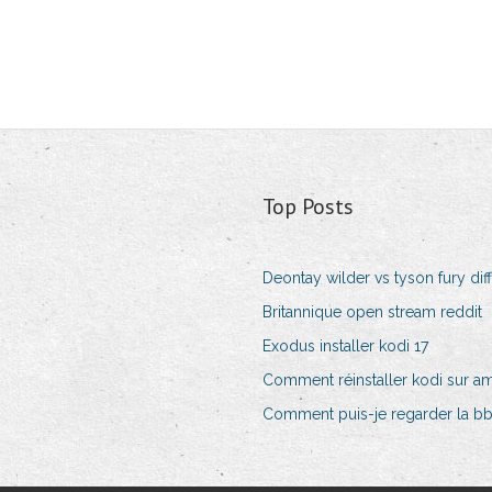
Top Posts
Deontay wilder vs tyson fury dif
Britannique open stream reddit
Exodus installer kodi 17
Comment réinstaller kodi sur am
Comment puis-je regarder la bbc