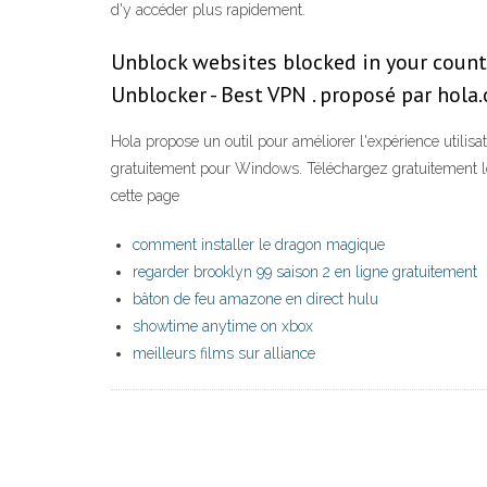
d'y accéder plus rapidement.
Unblock websites blocked in your countr
Unblocker - Best VPN . proposé par hola
Hola propose un outil pour améliorer l'expérience utilisa
gratuitement pour Windows. Téléchargez gratuitement l
cette page
comment installer le dragon magique
regarder brooklyn 99 saison 2 en ligne gratuitement
bâton de feu amazone en direct hulu
showtime anytime on xbox
meilleurs films sur alliance