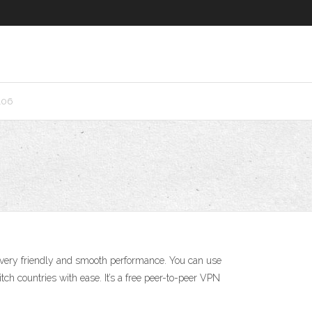
106
ery friendly and smooth performance. You can use
ch countries with ease. It’s a free peer-to-peer VPN