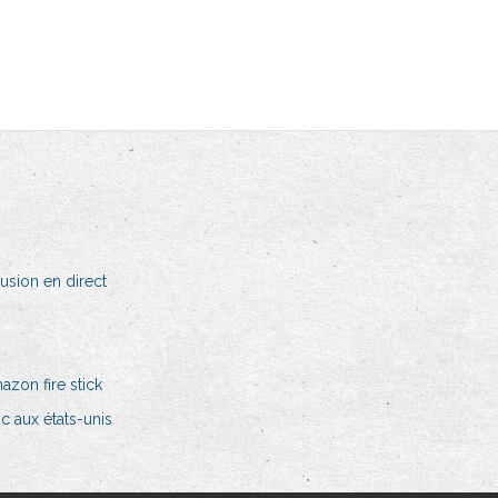
fusion en direct
azon fire stick
 aux états-unis