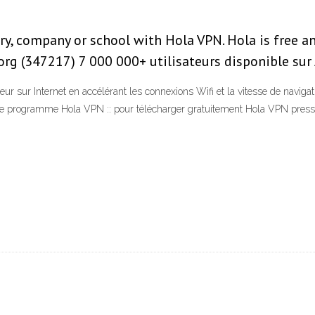
y, company or school with Hola VPN. Hola is free a
.org (347217) 7 000 000+ utilisateurs disponible sur
teur sur Internet en accélérant les connexions Wifi et la vitesse de navi
e programme Hola VPN :: pour télécharger gratuitement Hola VPN presse 