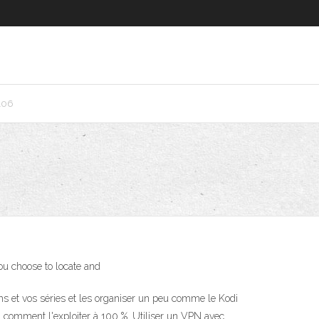
106
you choose to locate and
ilms et vos séries et les organiser un peu comme le Kodi
i comment l'exploiter à 100 %. Utiliser un VPN avec