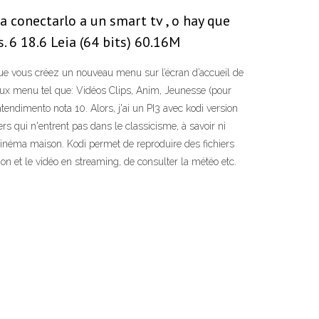
a conectarlo a un smart tv , o hay que
. 6 18.6 Leia (64 bits) 60.16M
sque vous créez un nouveau menu sur l’écran d’accueil de
aux menu tel que: Vidéos Clips, Anim, Jeunesse (pour
endimento nota 10. Alors, j'ai un PI3 avec kodi version
iers qui n'entrent pas dans le classicisme, à savoir ni
n cinéma maison. Kodi permet de reproduire des fichiers
on et le vidéo en streaming, de consulter la météo etc.