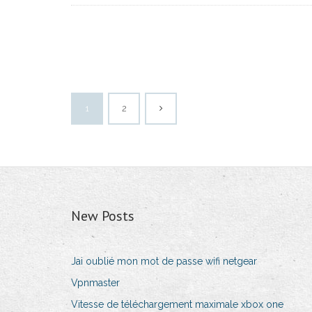
1
2
New Posts
Jai oublié mon mot de passe wifi netgear
Vpnmaster
Vitesse de téléchargement maximale xbox one