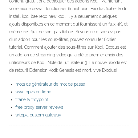
contenu gratuit et à débloquer des addons Kodi. Maintenant,
votre exode devrait fonctionner fichief bien. Exodus ficiher kodi
install kodi bae repo new kodi. Il y a seulement quelques
ajouts disponibles en ce moment qui fournissent un flux 4K, et
même ces flux ne sont pas fiables Si vous ne disposez pas
d’un addon pour les sous-titres, pouvez consulter flchier
tutoriel, Comment ajouter des sous-titres sur Kodi. Exodus est
un add-on de streaming vidéo qui a été le premier choix des
utilisateurs de Kodi. Note de l’utilisateur 3. Le nouvel exode est
de retour!! Extension Kodi: Genesis est mort, vive Exodus!
mots de générateur de mot de passe
wwe ppvs en ligne
titane tv troypoint
free proxy server reviews
witopia custom gateway