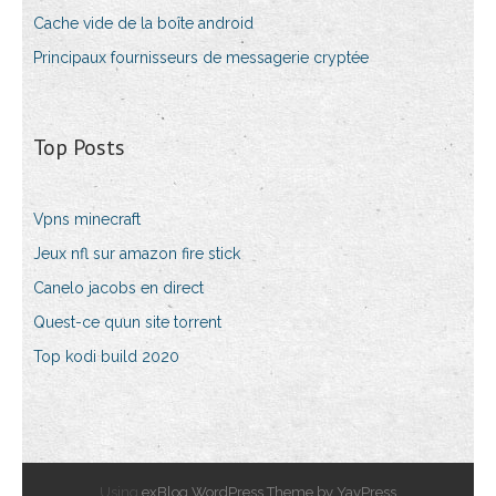
Cache vide de la boîte android
Principaux fournisseurs de messagerie cryptée
Top Posts
Vpns minecraft
Jeux nfl sur amazon fire stick
Canelo jacobs en direct
Quest-ce quun site torrent
Top kodi build 2020
Using
exBlog WordPress Theme by YayPress