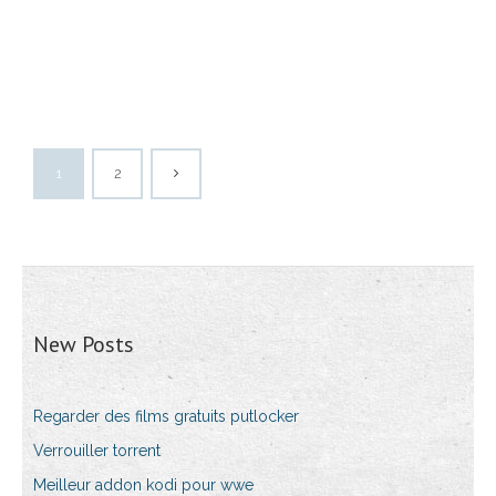
1
2
New Posts
Regarder des films gratuits putlocker
Verrouiller torrent
Meilleur addon kodi pour wwe