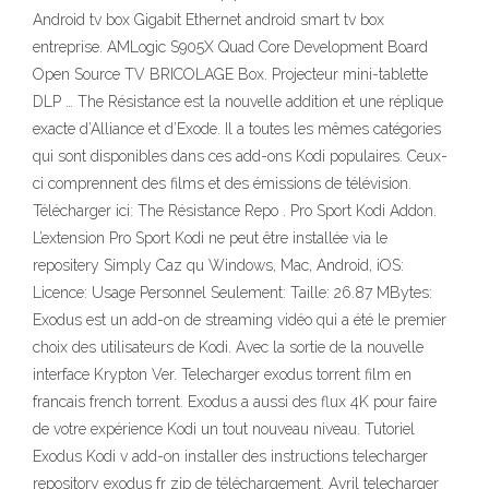
Android tv box Gigabit Ethernet android smart tv box
entreprise. AMLogic S905X Quad Core Development Board
Open Source TV BRICOLAGE Box. Projecteur mini-tablette
DLP … The Résistance est la nouvelle addition et une réplique
exacte d’Alliance et d’Exode. Il a toutes les mêmes catégories
qui sont disponibles dans ces add-ons Kodi populaires. Ceux-
ci comprennent des films et des émissions de télévision.
Télécharger ici: The Résistance Repo . Pro Sport Kodi Addon.
L’extension Pro Sport Kodi ne peut être installée via le
repositery Simply Caz qu Windows, Mac, Android, iOS:
Licence: Usage Personnel Seulement: Taille: 26.87 MBytes:
Exodus est un add-on de streaming vidéo qui a été le premier
choix des utilisateurs de Kodi. Avec la sortie de la nouvelle
interface Krypton Ver. Telecharger exodus torrent film en
francais french torrent. Exodus a aussi des flux 4K pour faire
de votre expérience Kodi un tout nouveau niveau. Tutoriel
Exodus Kodi v add-on installer des instructions telecharger
repository exodus fr zip de téléchargement. Avril telecharger