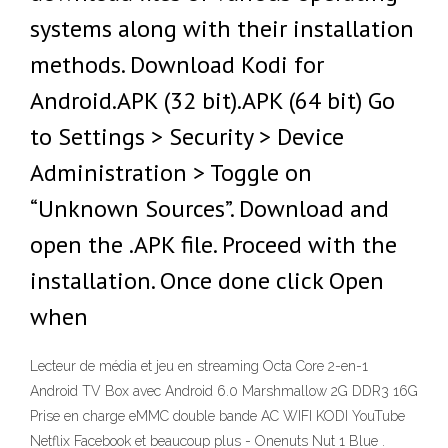
systems along with their installation
methods. Download Kodi for
Android.APK (32 bit).APK (64 bit) Go
to Settings > Security > Device
Administration > Toggle on
“Unknown Sources”. Download and
open the .APK file. Proceed with the
installation. Once done click Open
when
Lecteur de média et jeu en streaming Octa Core 2-en-1
Android TV Box avec Android 6.0 Marshmallow 2G DDR3 16G
Prise en charge eMMC double bande AC WIFI KODI YouTube
Netflix Facebook et beaucoup plus - Onenuts Nut 1 Blue .