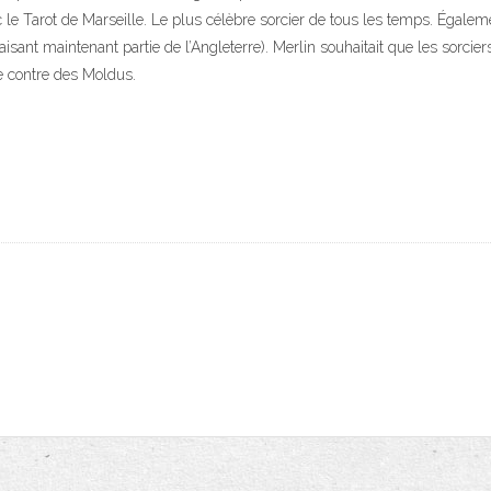
vec le Tarot de Marseille. Le plus célèbre sorcier de tous les temps. Éga
isant maintenant partie de l’Angleterre). Merlin souhaitait que les sorcier
gie contre des Moldus.