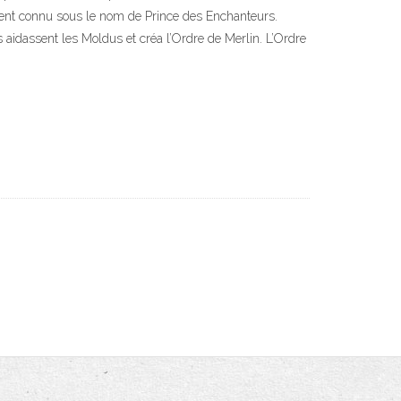
lement connu sous le nom de Prince des Enchanteurs.
s aidassent les Moldus et créa l’Ordre de Merlin. L’Ordre