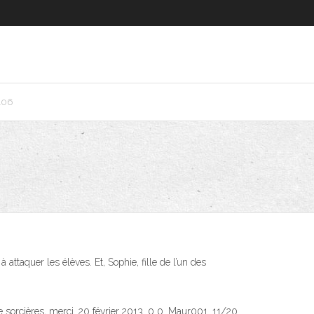
106
 attaquer les élèves. Et, Sophie, fille de l’un des
e sorcières, merci. 20 février 2013. 0 0. Maur001. 11/20.