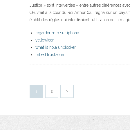
Justice » sont interverties – entre autres différences a
Œuvrait à la cour du Roi Arthur (qui régna sur un pays fa
établit des règles qui interdisaient l’utilisation de la ma
regarder mlb sur iphone
yellowicon
what is hola unblocker
mbed trustzone
1
2