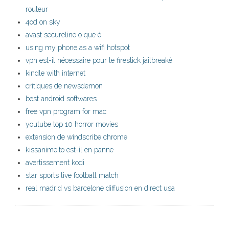
routeur
4od on sky
avast secureline o que é
using my phone as a wifi hotspot
vpn est-il nécessaire pour le firestick jailbreaké
kindle with internet
critiques de newsdemon
best android softwares
free vpn program for mac
youtube top 10 horror movies
extension de windscribe chrome
kissanime.to est-il en panne
avertissement kodi
star sports live football match
real madrid vs barcelone diffusion en direct usa