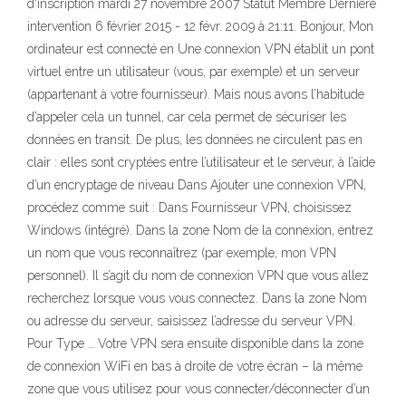
d'inscription mardi 27 novembre 2007 Statut Membre Dernière
intervention 6 février 2015 - 12 févr. 2009 à 21:11. Bonjour, Mon
ordinateur est connecté en Une connexion VPN établit un pont
virtuel entre un utilisateur (vous, par exemple) et un serveur
(appartenant à votre fournisseur). Mais nous avons l’habitude
d’appeler cela un tunnel, car cela permet de sécuriser les
données en transit. De plus, les données ne circulent pas en
clair : elles sont cryptées entre l’utilisateur et le serveur, à l’aide
d’un encryptage de niveau Dans Ajouter une connexion VPN,
procédez comme suit : Dans Fournisseur VPN, choisissez
Windows (intégré). Dans la zone Nom de la connexion, entrez
un nom que vous reconnaîtrez (par exemple, mon VPN
personnel). Il s’agit du nom de connexion VPN que vous allez
recherchez lorsque vous vous connectez. Dans la zone Nom
ou adresse du serveur, saisissez l’adresse du serveur VPN.
Pour Type … Votre VPN sera ensuite disponible dans la zone
de connexion WiFi en bas à droite de votre écran – la même
zone que vous utilisez pour vous connecter/déconnecter d’un