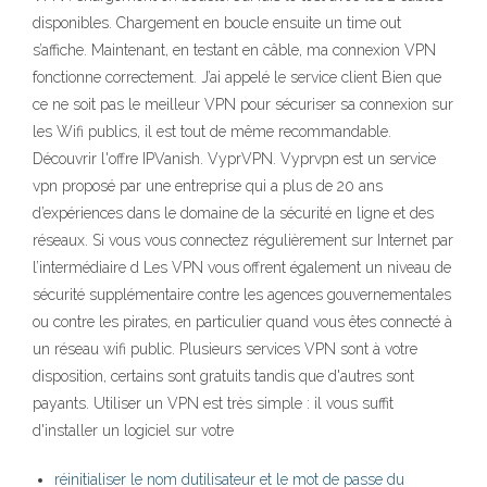
disponibles. Chargement en boucle ensuite un time out
s’affiche. Maintenant, en testant en câble, ma connexion VPN
fonctionne correctement. J’ai appelé le service client Bien que
ce ne soit pas le meilleur VPN pour sécuriser sa connexion sur
les Wifi publics, il est tout de même recommandable.
Découvrir l'offre IPVanish. VyprVPN. Vyprvpn est un service
vpn proposé par une entreprise qui a plus de 20 ans
d’expériences dans le domaine de la sécurité en ligne et des
réseaux. Si vous vous connectez régulièrement sur Internet par
l’intermédiaire d Les VPN vous offrent également un niveau de
sécurité supplémentaire contre les agences gouvernementales
ou contre les pirates, en particulier quand vous êtes connecté à
un réseau wifi public. Plusieurs services VPN sont à votre
disposition, certains sont gratuits tandis que d'autres sont
payants. Utiliser un VPN est très simple : il vous suffit
d'installer un logiciel sur votre
réinitialiser le nom dutilisateur et le mot de passe du