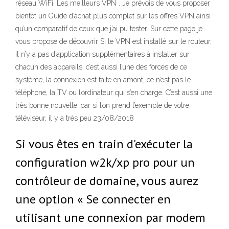
réseau WiFi. Les meilleurs VPN . Je prévois de vous proposer
bientôt un Guide d’achat plus complet sur les offres VPN ainsi
qu’un comparatif de ceux que j’ai pu tester. Sur cette page je
vous propose de découvrir Si le VPN est installé sur le routeur,
il n’y a pas d’application supplémentaires à installer sur
chacun des appareils, c’est aussi l’une des forces de ce
système, la connexion est faite en amont, ce n’est pas le
téléphone, la TV ou l’ordinateur qui s’en charge. C’est aussi une
très bonne nouvelle, car si l’on prend l’exemple de votre
téléviseur, il y a très peu 23/08/2018
Si vous êtes en train d'exécuter la
configuration w2k/xp pro pour un
contrôleur de domaine, vous aurez
une option « Se connecter en
utilisant une connexion par modem