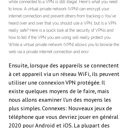
while connected to a VPN is still illegal. Here's what you need
to know. A virtual private network (VPN) can encrypt your
internet connection and prevent others from tracking o You've
heard over and over that you should use a VPN, but is a VPN
really safe? Here is a quick look at the security of VPNs and
how to tell if the VPN you are using will really protect you.
While a virtual private network (VPN) allows you to browse the
web via a private internet connection and encr
Ensuite, lorsque des appareils se connectent
à cet appareil via un réseau WiFi, ils peuvent
utiliser une connexion VPN protégée. Il
existe quelques moyens de le faire, mais
nous allons examiner l'un des moyens les
plus simples. Connexes: Nouveaux jeux de
téléphone que vous devriez jouer en général
2020 pour Android et iOS. La plupart des