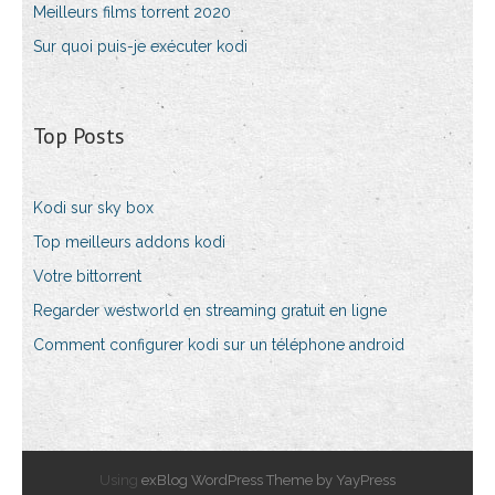
Meilleurs films torrent 2020
Sur quoi puis-je exécuter kodi
Top Posts
Kodi sur sky box
Top meilleurs addons kodi
Votre bittorrent
Regarder westworld en streaming gratuit en ligne
Comment configurer kodi sur un téléphone android
Using
exBlog WordPress Theme by YayPress