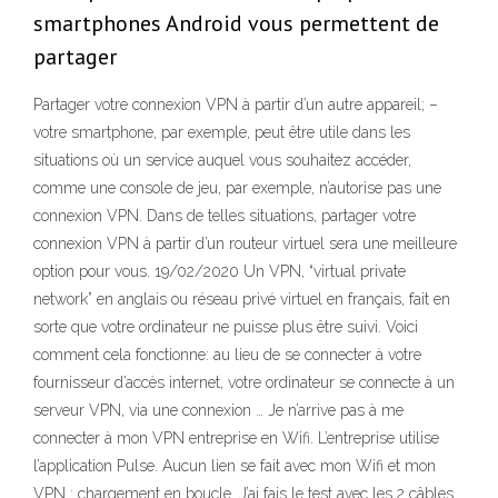
smartphones Android vous permettent de
partager
Partager votre connexion VPN à partir d’un autre appareil; –
votre smartphone, par exemple, peut être utile dans les
situations où un service auquel vous souhaitez accéder,
comme une console de jeu, par exemple, n’autorise pas une
connexion VPN. Dans de telles situations, partager votre
connexion VPN à partir d’un routeur virtuel sera une meilleure
option pour vous. 19/02/2020 Un VPN, “virtual private
network” en anglais ou réseau privé virtuel en français, fait en
sorte que votre ordinateur ne puisse plus être suivi. Voici
comment cela fonctionne: au lieu de se connecter à votre
fournisseur d’accès internet, votre ordinateur se connecte à un
serveur VPN, via une connexion … Je n’arrive pas à me
connecter à mon VPN entreprise en Wifi. L’entreprise utilise
l’application Pulse. Aucun lien se fait avec mon Wifi et mon
VPN : chargement en boucle. J’ai fais le test avec les 2 câbles