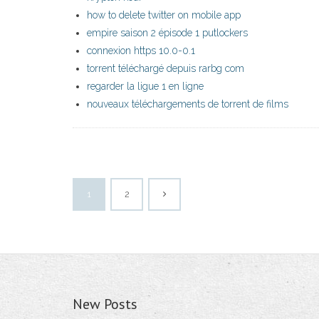
how to delete twitter on mobile app
empire saison 2 épisode 1 putlockers
connexion https 10.0-0.1
torrent téléchargé depuis rarbg com
regarder la ligue 1 en ligne
nouveaux téléchargements de torrent de films
1
2
New Posts