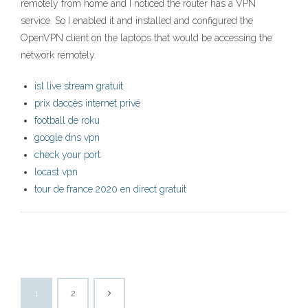
remotely from home and I noticed the router has a VPN
service. So I enabled it and installed and configured the
OpenVPN client on the laptops that would be accessing the
network remotely.
isl live stream gratuit
prix daccès internet privé
football de roku
google dns vpn
check your port
locast vpn
tour de france 2020 en direct gratuit
1
2