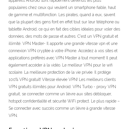
appareils Android sont rapidement devenus les plus
populaires chez ceux qui veulent un smartphone fiable, haut
de gamme et multifonction. Les pirates, quand à eux, savent
que la plupart des gens font en effet tout sur leur téléphone ou
tablette Android, ce qui en fait des cibles idéales pour voler des
données, des mots de passe et autres. C'est un VPN gratuit et
illimité. VPN Master- Il apporte une grande vitesse vpn et une
connexion VPN cryptée à votre iPhone. Accédez à vos sites et
applications préférés avec VPN Master à tout moment! Il peut
également accéder à la vidéo. Le meilleur VPN pour le wifi
scolaire. La meilleure protection de la vie privée. Il protège
100% VPN gratuit! Vitesse élevée VPN! Les meilleurs clients
VPN gratuits illimités pour Android. VPN Turbo - proxy VPN
gratuit, se connecter comme un lièvre aux sites débloquer,
hotspot confidentialité et sécurité WiFi protect. Le plus rapide –
Se connecter avec succès comme un lièvre à grande vitesse
VPN.