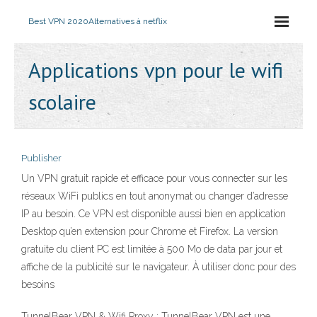
Best VPN 2020
Alternatives à netflix
Applications vpn pour le wifi
scolaire
Publisher
Un VPN gratuit rapide et efficace pour vous connecter sur les
réseaux WiFi publics en tout anonymat ou changer d’adresse
IP au besoin. Ce VPN est disponible aussi bien en application
Desktop qu’en extension pour Chrome et Firefox. La version
gratuite du client PC est limitée à 500 Mo de data par jour et
affiche de la publicité sur le navigateur. À utiliser donc pour des
besoins
TunnelBear VPN & Wifi Proxy : TunnelBear VPN est une