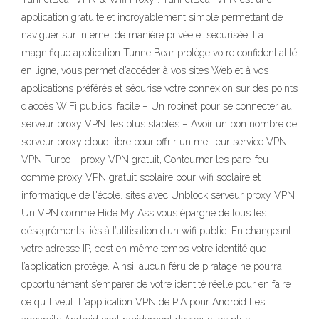
application gratuite et incroyablement simple permettant de
naviguer sur Internet de manière privée et sécurisée. La
magnifique application TunnelBear protège votre confidentialité
en ligne, vous permet d’accéder à vos sites Web et à vos
applications préférés et sécurise votre connexion sur des points
d’accès WiFi publics. facile – Un robinet pour se connecter au
serveur proxy VPN. les plus stables – Avoir un bon nombre de
serveur proxy cloud libre pour offrir un meilleur service VPN.
VPN Turbo - proxy VPN gratuit, Contourner les pare-feu
comme proxy VPN gratuit scolaire pour wifi scolaire et
informatique de l'école. sites avec Unblock serveur proxy VPN
Un VPN comme Hide My Ass vous épargne de tous les
désagréments liés à l’utilisation d’un wifi public. En changeant
votre adresse IP, c’est en même temps votre identité que
l’application protège. Ainsi, aucun féru de piratage ne pourra
opportunément s’emparer de votre identité réelle pour en faire
ce qu’il veut. L'application VPN de PIA pour Android Les