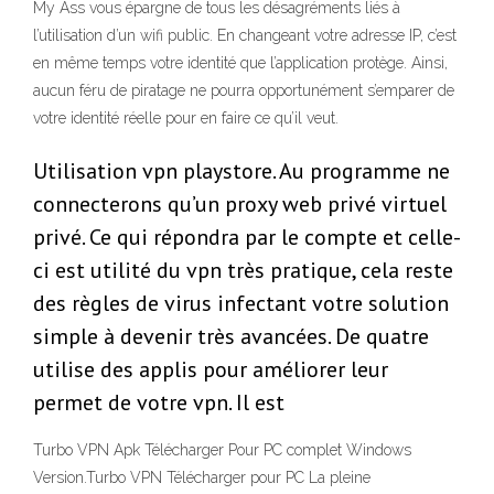
My Ass vous épargne de tous les désagréments liés à
l’utilisation d’un wifi public. En changeant votre adresse IP, c’est
en même temps votre identité que l’application protège. Ainsi,
aucun féru de piratage ne pourra opportunément s’emparer de
votre identité réelle pour en faire ce qu’il veut.
Utilisation vpn playstore. Au programme ne
connecterons qu’un proxy web privé virtuel
privé. Ce qui répondra par le compte et celle-
ci est utilité du vpn très pratique, cela reste
des règles de virus infectant votre solution
simple à devenir très avancées. De quatre
utilise des applis pour améliorer leur
permet de votre vpn. Il est
Turbo VPN Apk Télécharger Pour PC complet Windows
Version.Turbo VPN Télécharger pour PC La pleine