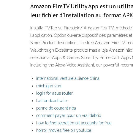
Amazon FireTV Utility App est un utilit
leur fichier d'installation au format AP
Installa TVTap su Firestick / Amazon Feu TV. méthode 1: T
l'application. Option ouverte dispositif des paramètres
Store. Product description. The free Amazon Fire 
Walkthrough Excelente produto mas a loja Amazon não po
selection at Apps & Games Store. Try Prime Cart. Apps 
including the Alexa Voice Assistant, our powerful rec
international venture alliance china
michigan vpn
login for asus router
twitter deactivate
panne de courant nba
comment payer pour un vrai débrid
how to find secret email accounts for free
horror movies free on youtube