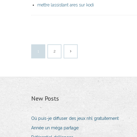
mettre lassistant ares sur kodi
1
2
New Posts
Où puis-je diffuser des jeux nhl gratuitement
Année un méga partage