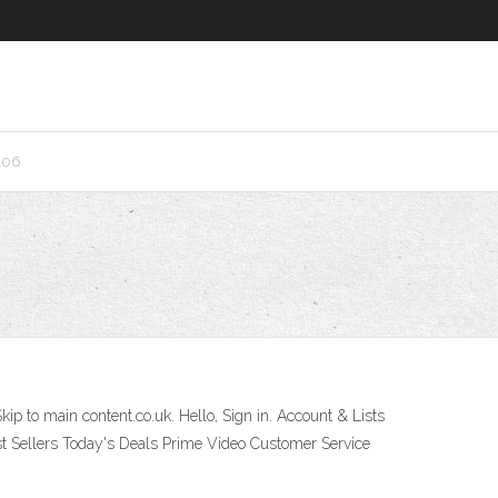
106
p to main content.co.uk. Hello, Sign in. Account & Lists
st Sellers Today's Deals Prime Video Customer Service