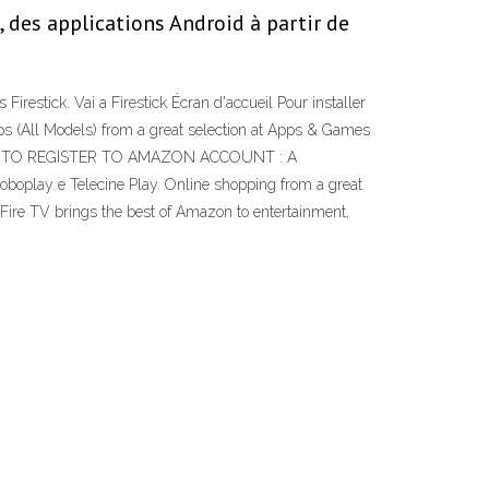
 des applications Android à partir de
irestick. Vai a Firestick Écran d'accueil Pour installer
pps (All Models) from a great selection at Apps & Games
K HOW TO REGISTER TO AMAZON ACCOUNT : A
boplay e Telecine Play. Online shopping from a great
Fire TV brings the best of Amazon to entertainment,