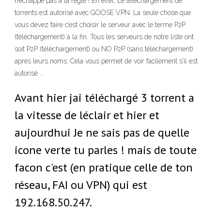
n’échappe pas à la règle ! En effet, Le téléchargement de
torrents est autorisé avec GOOSE VPN. La seule chose que
vous devez faire c’est choisir le serveur avec le terme P2P
(téléchargement) à la fin. Tous les serveurs de notre liste ont
soit P2P (téléchargement) ou NO P2P (sans téléchargement)
après leurs noms. Cela vous permet de voir facilement s’il est
autorisé …
Avant hier jai téléchargé 3 torrent a
la vitesse de léclair et hier et
aujourdhui Je ne sais pas de quelle
icone verte tu parles ! mais de toute
facon c'est (en pratique celle de ton
réseau, FAI ou VPN) qui est
192.168.50.247.