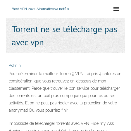
Best VPN 2020
Alternatives à netflix
Torrent ne se télécharge pas
avec vpn
Admin
Pour déterminer le meilleur Torrent9 VPN, j’ai pris 4 critères en
considération, que vous retrouvez en-dessous de mon
classement. Parce que trouver le bon service pour télécharger
des torrents est un poil plus compliqué que pour les autres
activités. Et on ne peut pas rigoler avec la protection de votre
anonymat! Ou vous pourriez finir
Impossible de télécharger torrents avec VPN Hide my Ass.
Bonjour, Je suis en version 4.04 . Lorsque je clique sur