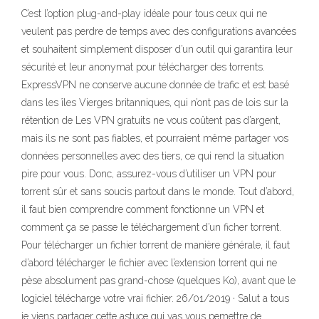
C’est l’option plug-and-play idéale pour tous ceux qui ne
veulent pas perdre de temps avec des configurations avancées
et souhaitent simplement disposer d’un outil qui garantira leur
sécurité et leur anonymat pour télécharger des torrents.
ExpressVPN ne conserve aucune donnée de trafic et est basé
dans les îles Vierges britanniques, qui n’ont pas de lois sur la
rétention de Les VPN gratuits ne vous coûtent pas d’argent,
mais ils ne sont pas fiables, et pourraient même partager vos
données personnelles avec des tiers, ce qui rend la situation
pire pour vous. Donc, assurez-vous d’utiliser un VPN pour
torrent sûr et sans soucis partout dans le monde. Tout d’abord,
il faut bien comprendre comment fonctionne un VPN et
comment ça se passe le téléchargement d’un ficher torrent.
Pour télécharger un fichier torrent de manière générale, il faut
d’abord télécharger le fichier avec l’extension torrent qui ne
pèse absolument pas grand-chose (quelques Ko), avant que le
logiciel télécharge votre vrai fichier. 26/01/2019 · Salut a tous
je viens partager cette astuce qui vas vous pemettre de