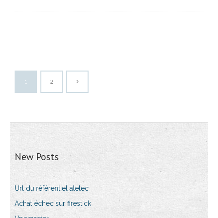
1
2
New Posts
Url du référentiel alelec
Achat échec sur firestick