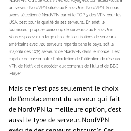
NordVPN. Où que vous viviez (ou voyagiez), connectez-vous à
un serveur NordVPN situé aux États-Unis. NordVPN. Si nous
avons sélectionné NordVPN parmi le TOP 3 des VPN pour les
USA, c’est pour la qualité de ses serveurs.. En effet, le
fournisseur propose beaucoup de serveurs aux Etats-Unis
Vous disposez d’un large choix de localisations de serveurs
américains avec 720 serveurs répartis dans le pays, soit la
majorité des 1079 serveurs de NordVPN dans le monde. Il est
capable de passer outre l’interdiction de l’utilisation de réseaux
VPN de Netflix et d’accéder aux contenus de Hulu et de BBC
iPlayer.
Mais ce n’est pas seulement le choix
de l’emplacement du serveur qui fait
de NordVPN la meilleure option, c’est
aussi le type de serveur. NordVPN
exécute des serveurs obscurcis. Ces