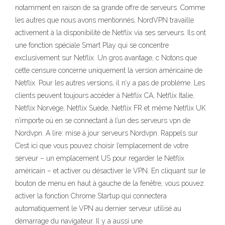
notamment en raison de sa grande offre de serveurs. Comme
les autres que nous avons mentionnés, NordVPN travaille
activement à la disponibilité de Netflix via ses serveurs. Ils ont
une fonction spéciale Smart Play qui se concentre
exclusivement sur Netflix. Un gros avantage, c Notons que
cette censure concerne uniquement la version américaine de
Netflix. Pour les autres versions, il n’y a pas de problème. Les
clients peuvent toujours accéder à Netflix CA, Netflix Italie,
Netflix Norvège, Netflix Suède, Netflix FR et même Netflix UK
n’importe où en se connectant à l’un des serveurs vpn de
Nordvpn. A lire: mise à jour serveurs Nordvpn. Rappels sur
C’est ici que vous pouvez choisir l’emplacement de votre
serveur – un emplacement US pour regarder le Netflix
américain – et activer ou désactiver le VPN. En cliquant sur le
bouton de menu en haut à gauche de la fenêtre, vous pouvez
activer la fonction Chrome Startup qui connectera
automatiquement le VPN au dernier serveur utilisé au
démarrage du navigateur. Il y a aussi une