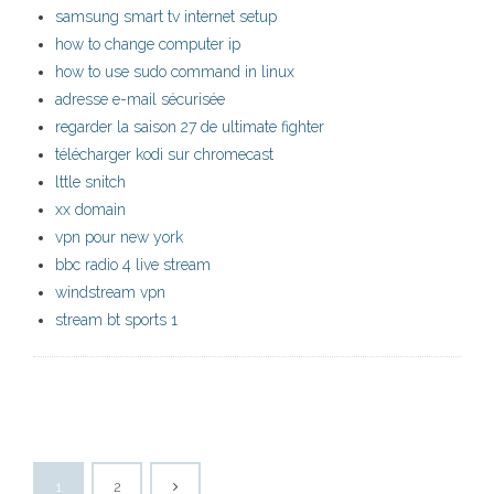
samsung smart tv internet setup
how to change computer ip
how to use sudo command in linux
adresse e-mail sécurisée
regarder la saison 27 de ultimate fighter
télécharger kodi sur chromecast
lttle snitch
xx domain
vpn pour new york
bbc radio 4 live stream
windstream vpn
stream bt sports 1
1
2