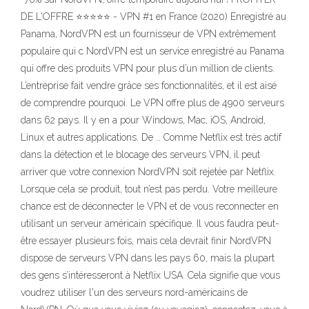
DE L'OFFRE ⭐⭐⭐⭐⭐ - VPN #1 en France (2020) Enregistré au
Panama, NordVPN est un fournisseur de VPN extrêmement
populaire qui c NordVPN est un service enregistré au Panama
qui offre des produits VPN pour plus d’un million de clients.
L’entreprise fait vendre grâce ses fonctionnalités, et il est aisé
de comprendre pourquoi. Le VPN offre plus de 4900 serveurs
dans 62 pays. Il y en a pour Windows, Mac, iOS, Android,
Linux et autres applications. De … Comme Netflix est très actif
dans la détection et le blocage des serveurs VPN, il peut
arriver que votre connexion NordVPN soit rejetée par Netflix.
Lorsque cela se produit, tout n’est pas perdu. Votre meilleure
chance est de déconnecter le VPN et de vous reconnecter en
utilisant un serveur américain spécifique. Il vous faudra peut-
être essayer plusieurs fois, mais cela devrait finir NordVPN
dispose de serveurs VPN dans les pays 60, mais la plupart
des gens s’intéresseront à Netflix USA. Cela signifie que vous
voudrez utiliser l'un des serveurs nord-américains de