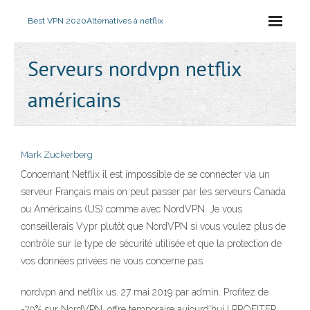
Best VPN 2020
Alternatives à netflix
Serveurs nordvpn netflix
américains
Mark Zuckerberg
Concernant Netflix il est impossible de se connecter via un
serveur Français mais on peut passer par les serveurs Canada
ou Américains (US) comme avec NordVPN. Je vous
conseillerais Vypr plutôt que NordVPN si vous voulez plus de
contrôle sur le type de sécurité utilisée et que la protection de
vos données privées ne vous concerne pas.
nordvpn and netflix us. 27 mai 2019 par admin. Profitez de
-70% sur NordVPN, offre temporaire aujourd'hui ! PROFITER