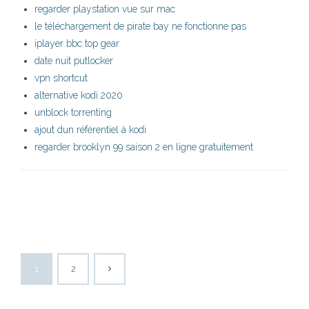
regarder playstation vue sur mac
le téléchargement de pirate bay ne fonctionne pas
iplayer bbc top gear
date nuit putlocker
vpn shortcut
alternative kodi 2020
unblock torrenting
ajout dun référentiel à kodi
regarder brooklyn 99 saison 2 en ligne gratuitement
1
2