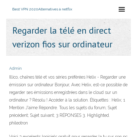
Best VPN 2020
Alternatives à netflix
Regarder la télé en direct
verizon fios sur ordinateur
Admin
Illico, chaînes télé et vos séries préférées Helix - Regarder une
émission sur ordinateur Bonjour, Avec Helix, est-ce possible de
regarder ses émissions enregistrées dans le cloud sur un
ordinateur ? Résolu ! Accéder à la solution. Étiquettes : Helix; 1
Mention J'aime Répondre. Tous les sujets du forum; Sujet
précédent; Sujet suivant; 3 RÉPONSES 3. Highlighted.
phileotron
Voici 3 excelents logiciels gratuit pour regarder la tv sur son pc