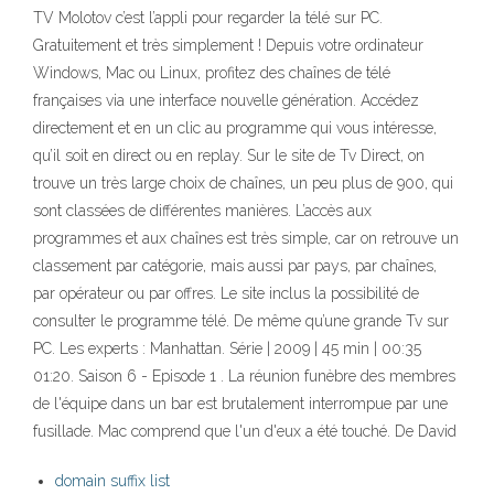
TV Molotov c’est l’appli pour regarder la télé sur PC.
Gratuitement et très simplement ! Depuis votre ordinateur
Windows, Mac ou Linux, profitez des chaînes de télé
françaises via une interface nouvelle génération. Accédez
directement et en un clic au programme qui vous intéresse,
qu’il soit en direct ou en replay. Sur le site de Tv Direct, on
trouve un très large choix de chaînes, un peu plus de 900, qui
sont classées de différentes manières. L’accès aux
programmes et aux chaînes est très simple, car on retrouve un
classement par catégorie, mais aussi par pays, par chaînes,
par opérateur ou par offres. Le site inclus la possibilité de
consulter le programme télé. De même qu’une grande Tv sur
PC. Les experts : Manhattan. Série | 2009 | 45 min | 00:35
01:20. Saison 6 - Episode 1 . La réunion funèbre des membres
de l'équipe dans un bar est brutalement interrompue par une
fusillade. Mac comprend que l'un d'eux a été touché. De David
domain suffix list