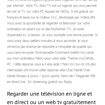
par internet : Adsl TV. Adsl TV est un logiciel qui vous permet
de voir la TV sur votre PC équipé de l'ADSL. Il est gratuit, en
français et basé sur le moteur VLC, développé par VideoLAN.
Vous avez la possibilité de regarder la télévision sur votre
ordinateur en allant sur le site MyPartner TV. Je reste
disponible ici, si besoin. Je vous souhaite une bonne journée. Si
vous avez deux petites minutes à nous accorder, je vous
remercie par avance de répondre à l'enquête de qualité qui
vous sera envoyée. Emmanuelle Comment mettre my canal
sur mon ordinateur Merci pour votre aide. Thème myCANAL ,
PC . Cette réponse vous a-t-elle aidé ? Non (0) Oui (0) 0% des
internautes ont trouvé cette réponse utile Char Hanté Char
Hanté Niveau 4 5000 / 5000 points. Nom de l' Regarder M6
en direct live : En streaming gratuit sur 6play.
Regarder une télévision en ligne et
en direct ou un web tv gratuitement