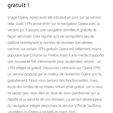
gratuit !
image Opera. Après avoir été introduit en avril sur sa version
bêta, l’outil VPN arrive enfin sur le navigateur Opera avec la
version 40. Il assure une navigation illimitée et gratuite de
façon sécurisée. Cela signifie qu’il ne comportera pas de
plafond restreignant le nombre de données transférées,
comme sur certain VPN gratuits Opera est nettement moins
populaire que Chrome ou Firefox, mais il a le merite d'apporter
une nouveauté fort intéressante pour sa dernière version : un
VPN intégré et gratuit. Découvrez notre avis sur Opera VPN :
un service proposé par le moteur de recherche Opera 100 %
gratuitement. Nous vous parlons des fonctionnalités, mais
aussi des limites de ce réseau virtuel privé gratuit, car si vous
ne payez pas, vous êtes en droit de vous questionner sur la
fiabilité et la sécurité de vos données. La version développeur
du navigateur intègre désormais le service VPN de SurfEasy,
un éditeur qu’Opera a racheté en mars 2015.