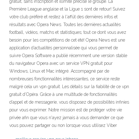
gratuit, sans inscription et illimité précise le groupe. La
Première League anglaise et la Ligue 1 sont de retour! Suivez
votre club préféré et restez à l'affût des dernières infos et
résultats avec Opera News. Toutes les dernières actualités
football, vidéos, matchs et statistiques; tout ce dont vous avez
besoin pour les compétitions de cet été! Opera News est une
application d’actualités personnalisée qui vous permet de
suivre Opera Software a publié récemment une version stable
du navigateur Opera avec un service VPN gratuit pour
Windows, Linux et Mac intégré. Accompagné par de
nombreuses fonctionnalités intéressantes, ce service reste
malgré cela un vpn gratuit. Les détails sur la fiabilité de ce vpn
gratuit d’Opéra. Grâce à une multitude de fonctionnalités
d’appel et de messagerie, vous disposez de possibilités infinies
pour vous exprimer. Notre mission est de protéger votre vie
privée afin que vous n'ayez jamais à vous demander ce que
vous pouvez partager ou non lorsque vous utilisez Viber