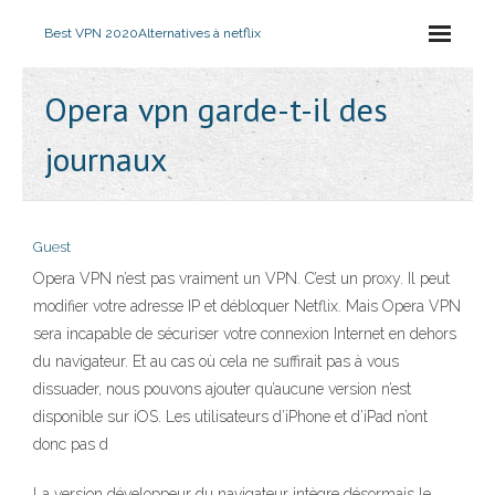
Best VPN 2020
Alternatives à netflix
Opera vpn garde-t-il des
journaux
Guest
Opera VPN n’est pas vraiment un VPN. C’est un proxy. Il peut
modifier votre adresse IP et débloquer Netflix. Mais Opera VPN
sera incapable de sécuriser votre connexion Internet en dehors
du navigateur. Et au cas où cela ne suffirait pas à vous
dissuader, nous pouvons ajouter qu’aucune version n’est
disponible sur iOS. Les utilisateurs d’iPhone et d’iPad n’ont
donc pas d
La version développeur du navigateur intègre désormais le