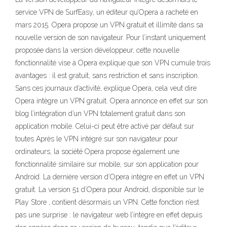
service VPN de SurfEasy, un éditeur qu’Opera a racheté en
mars 2015. Opera propose un VPN gratuit et illimité dans sa
nouvelle version de son navigateur. Pour l’instant uniquement
proposée dans la version développeur, cette nouvelle
fonctionnalité vise à Opera explique que son VPN cumule trois
avantages : il est gratuit, sans restriction et sans inscription.
Sans ces journaux d’activité, explique Opera, cela veut dire
Opera intègre un VPN gratuit. Opera annonce en effet sur son
blog l’intégration d’un VPN totalement gratuit dans son
application mobile. Celui-ci peut être activé par défaut sur
toutes Après le VPN intégré sur son navigateur pour
ordinateurs, la société Opera propose également une
fonctionnalité similaire sur mobile, sur son application pour
Android. La dernière version d’Opera intègre en effet un VPN
gratuit. La version 51 d’Opera pour Android, disponible sur le
Play Store , contient désormais un VPN. Cette fonction n’est
pas une surprise : le navigateur web l’intègre en effet depuis