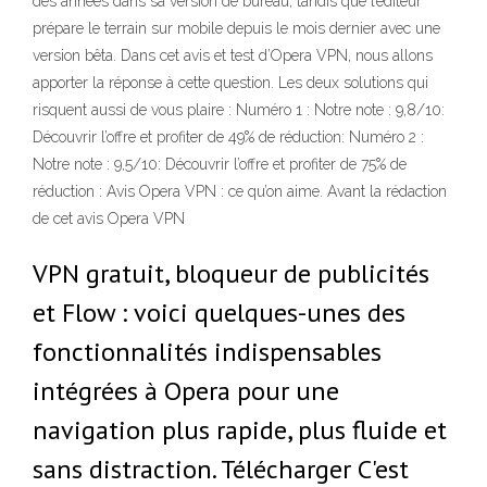
des années dans sa version de bureau, tandis que l’éditeur
prépare le terrain sur mobile depuis le mois dernier avec une
version bêta. Dans cet avis et test d’Opera VPN, nous allons
apporter la réponse à cette question. Les deux solutions qui
risquent aussi de vous plaire : Numéro 1 : Notre note : 9,8/10:
Découvrir l’offre et profiter de 49% de réduction: Numéro 2 :
Notre note : 9,5/10: Découvrir l’offre et profiter de 75% de
réduction : Avis Opera VPN : ce qu’on aime. Avant la rédaction
de cet avis Opera VPN
VPN gratuit, bloqueur de publicités
et Flow : voici quelques-unes des
fonctionnalités indispensables
intégrées à Opera pour une
navigation plus rapide, plus fluide et
sans distraction. Télécharger C'est