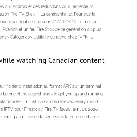
PK sur Android et des réductions pour les lecteurs.
n Fire TV Stick. – La confidentialité. Pour que la
 peuvent voir tout ce que vous 22/06/2020 Le meilleur
IPVanish et un feu Fire Stick de 2e génération ou plus
ons> Catégories> Utilitaire ou recherchez “VPN”. 2.
 while watching Canadian content
ur fichier d'installation au format APK sur un terminal
o be one of the easiest ways to get you up and running.
ata transfer limit which can be renewed every month.
s IPTV pour Firestick / Fire TV [2020] avril 19, 2020
erait pas utilisé de la sorte sans la prise en charge