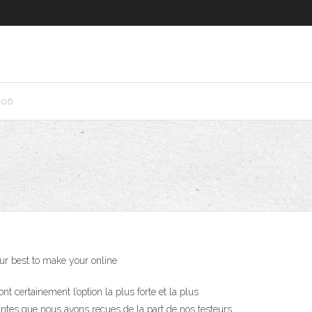
106
ur best to make your online
t certainement l’option la plus forte et la plus
intes que nous avons reçues de la part de nos testeurs.