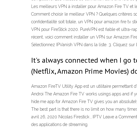
Les meilleurs VPN à installer pour Amazon Fire TV et le 
Comment choisir le meilleur VPN ? Quelques critères son
confidentialité soit totale, un VPN pour amazon fire tv 
VPN pour FireStick 2020. PureVPN est fiable et ultra-ra
récent, voici comment installer un VPN sur Amazon Fire St
Sélectionnez IPVanish VPN dans la liste. 3. Cliquez sur 
It's always connected when I go
(Netflix, Amazon Prime Movies) d
Amazon FireTV Utility App est un utilitaire permettant d'
Androi The Amazon Fire TV works usings apps and if your
hide.me app for Amazon Fire TV gives you an absolutely
The best part is that there is no limit on how many time
avril 26, 2020 Nicolas Firestick , IPTV Leave a Comment 
des applications de streaming.