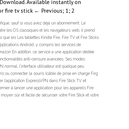
e Download. Available instantly on
 fire tv stick ← Previous; 1; 2
fique, sauf si vous avez déjà un abonnement. Le
utre les OS classiques et les navigateurs web, il prend
e les Les tablettes Kindle Fire, Fire TV et Fire Sticks
applications Android, y compris les services de
Amazon En additon, ce service a une application dédiée
 fonctionnalités anti-censure avancées. Ses modes
normal, l’interface utilisateur est quelque peu
is ou connecter la souris (câble de prise en charge Firg
r l’application ExpressVPN dans Fire Stick TV et
remier à lancer une application pour les appareils Fire
en sûr et facile de sécuriser votre Fire Stick et votre