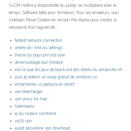
VLCM mettra à disponibilité du public se multipliera avec le
temps. Software bêta pour Windows. Pour les amateurs, voici
Videolan Movie Creator en version Pre-Alpha pour creztor la
naissance d’un logiciel de …
fastest network connection
where do i find ios settings
lheure du pop-corn est sûre
déverrouillage dun firestick
est-ce que les jeux de black-out des billets du dimanche nfl
puis-je obtenir un essai gratuit de windows 10
lomachenko vs pedraza en direct
vpn telecharger
vpn proxy for mac
hidemeass
ip du routeur comtrend
vip72 vpn
avast secureline vpn download