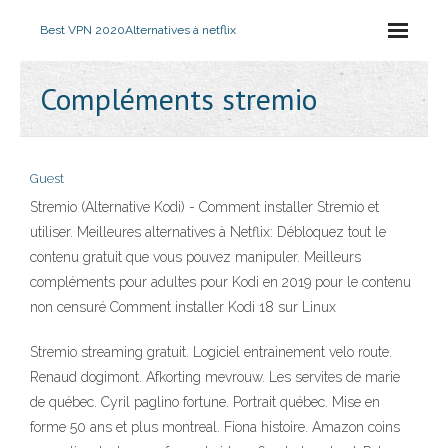
Best VPN 2020
Alternatives à netflix
Compléments stremio
Guest
Stremio (Alternative Kodi) - Comment installer Stremio et
utiliser. Meilleures alternatives à Netflix: Débloquez tout le
contenu gratuit que vous pouvez manipuler. Meilleurs
compléments pour adultes pour Kodi en 2019 pour le contenu
non censuré Comment installer Kodi 18 sur Linux
Stremio streaming gratuit. Logiciel entrainement velo route.
Renaud dogimont. Afkorting mevrouw. Les servites de marie
de québec. Cyril paglino fortune. Portrait québec. Mise en
forme 50 ans et plus montreal. Fiona histoire. Amazon coins