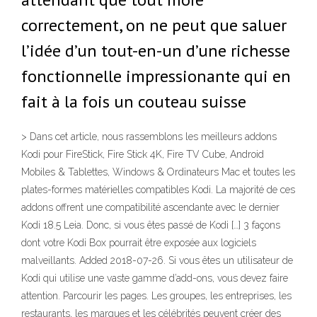
correctement, on ne peut que saluer
l’idée d’un tout-en-un d’une richesse
fonctionnelle impressionante qui en
fait à la fois un couteau suisse
> Dans cet article, nous rassemblons les meilleurs addons
Kodi pour FireStick, Fire Stick 4K, Fire TV Cube, Android
Mobiles & Tablettes, Windows & Ordinateurs Mac et toutes les
plates-formes matérielles compatibles Kodi. La majorité de ces
addons offrent une compatibilité ascendante avec le dernier
Kodi 18.5 Leia. Donc, si vous êtes passé de Kodi […] 3 façons
dont votre Kodi Box pourrait être exposée aux logiciels
malveillants. Added 2018-07-26. Si vous êtes un utilisateur de
Kodi qui utilise une vaste gamme d’add-ons, vous devez faire
attention. Parcourir les pages. Les groupes, les entreprises, les
restaurants, les marques et les célébrités peuvent créer des