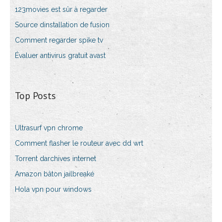
123movies est sûr à regarder
Source dinstallation de fusion
Comment regarder spike tv
Évaluer antivirus gratuit avast
Top Posts
Ultrasurf vpn chrome
Comment flasher le routeur avec dd wrt
Torrent darchives internet
Amazon bâton jailbreaké
Hola vpn pour windows