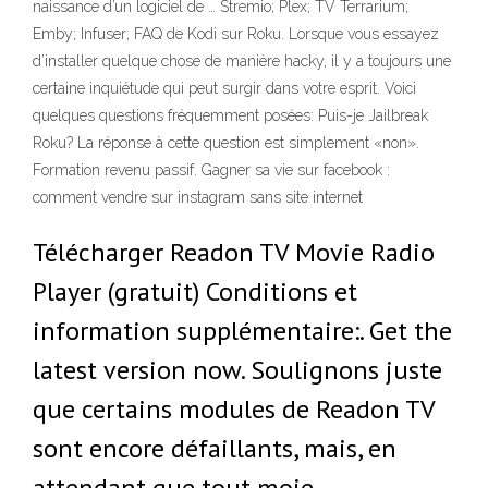
naissance d’un logiciel de … Stremio; Plex; TV Terrarium;
Emby; Infuser; FAQ de Kodi sur Roku. Lorsque vous essayez
d’installer quelque chose de manière hacky, il y a toujours une
certaine inquiétude qui peut surgir dans votre esprit. Voici
quelques questions fréquemment posées: Puis-je Jailbreak
Roku? La réponse à cette question est simplement «non».
Formation revenu passif. Gagner sa vie sur facebook :
comment vendre sur instagram sans site internet
Télécharger Readon TV Movie Radio
Player (gratuit) Conditions et
information supplémentaire:. Get the
latest version now. Soulignons juste
que certains modules de Readon TV
sont encore défaillants, mais, en
attendant que tout moie