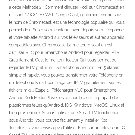
à cette Méthode 2 : Comment diffuser Kodi sur Chromecast en
utilisant GOOGLE CAST. Google Cast, également connu sous
le nom de Chromecast, est une technologie populaire qui vous
permet de diffuser votre contenu favori depuis votre téléphone
et votre tablette Android sur vos téléviseurs et autres appareils
compatibles avec Chromecast. La meilleure solution est
d’utiliser VLC pour Smartphone Android pour regarder IPTV
Gratuitement. C’est le meilleur lecteur Qui vous permet de
regarder IPTV gratuit sur Smartphone Android.. En 5 étapes
simple et rapide, vous pouvez transformer votre Téléphone en
un Téléphone Smart pour regarder IPTV gratuitement via les
fichiers m3u.. Etape 1 : Télécharger VLC pour Smartphone
Android Kodi Media Player est disponible sur la plupart des
plateformes telles qu’Android, iOS, Windows, MacOS, Linux et
bien plus encore. Si vous utilisez une Smart TV fonctionnant
sous Android, vous pouvez facilement y installer Kodi.
Toutefois, si vous envisagez d’utiliser Kodi sur un téléviseur LG