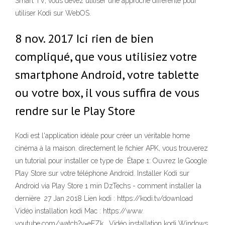
Smart TV, vous devez utiliser une approche différente pour
utiliser Kodi sur WebOS.
8 nov. 2017 Ici rien de bien
compliqué, que vous utilisiez votre
smartphone Android, votre tablette
ou votre box, il vous suffira de vous
rendre sur le Play Store
Kodi est l'application idéale pour créer un véritable home
cinéma à la maison. directement le fichier APK, vous trouverez
un tutorial pour installer ce type de Étape 1: Ouvrez le Google
Play Store sur votre téléphone Android. Installer Kodi sur
Android via Play Store 1 min DzTechs - comment installer la
dernière 27 Jan 2018 Lien kodi : https://kodi.tv/download
Vidéo installation kodi Mac : https://www.
youtube.com/watch?v=eEZk_ Vidéo installation kodi Windows