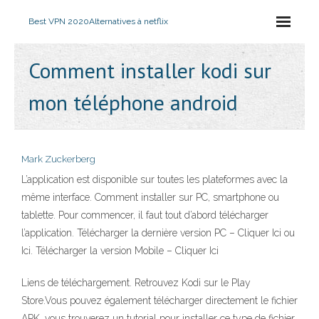
Best VPN 2020
Alternatives à netflix
Comment installer kodi sur
mon téléphone android
Mark Zuckerberg
L’application est disponible sur toutes les plateformes avec la
même interface. Comment installer sur PC, smartphone ou
tablette. Pour commencer, il faut tout d’abord télécharger
l’application. Télécharger la dernière version PC – Cliquer Ici ou
Ici. Télécharger la version Mobile – Cliquer Ici
Liens de téléchargement. Retrouvez Kodi sur le Play
Store.Vous pouvez également télécharger directement le fichier
APK, vous trouverez un tutorial pour installer ce type de fichier