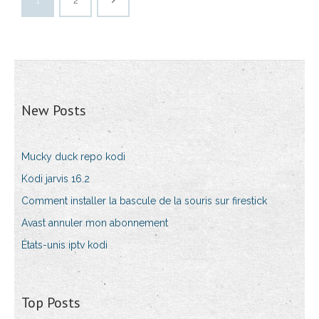
1
2
New Posts
Mucky duck repo kodi
Kodi jarvis 16.2
Comment installer la bascule de la souris sur firestick
Avast annuler mon abonnement
États-unis iptv kodi
Top Posts