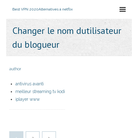
Best VPN 2020
Alternatives à netflix
Changer le nom dutilisateur
du blogueur
author
antivirus avanti
meilleur streaming tv kodi
iplayer www