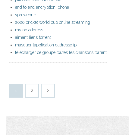
end to end encryption iphone
vpn webrtc
2020 cricket world cup online streaming
my op address
aimant liens torrent
masquer lapplication dadresse ip
télécharger ce groupe toutes les chansons torrent
1
2